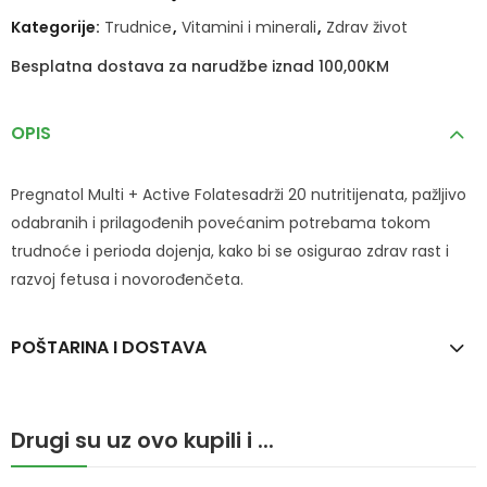
Kategorije:
Trudnice
,
Vitamini i minerali
,
Zdrav život
Besplatna dostava za narudžbe iznad 100,00KM
OPIS
Pregnatol Multi + Active Folatesadrži 20 nutritijenata, pažljivo
odabranih i prilagođenih povećanim potrebama tokom
trudnoće i perioda dojenja, kako bi se osigurao zdrav rast i
razvoj fetusa i novorođenčeta.
POŠTARINA I DOSTAVA
Drugi su uz ovo kupili i ...