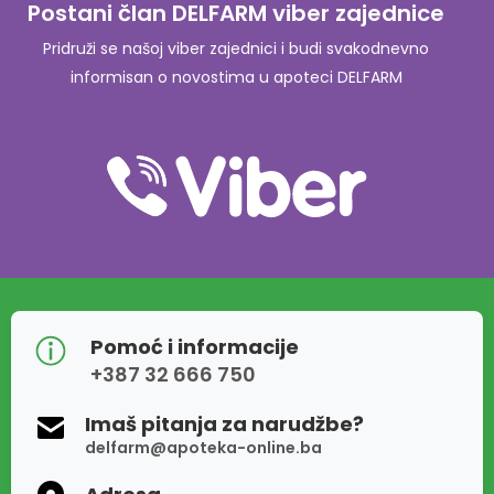
Postani član DELFARM viber zajednice
Pridruži se našoj viber zajednici i budi svakodnevno
informisan o novostima u apoteci DELFARM
Pomoć i informacije
+387 32 666 750
Imaš pitanja za narudžbe?
delfarm@apoteka-online.ba