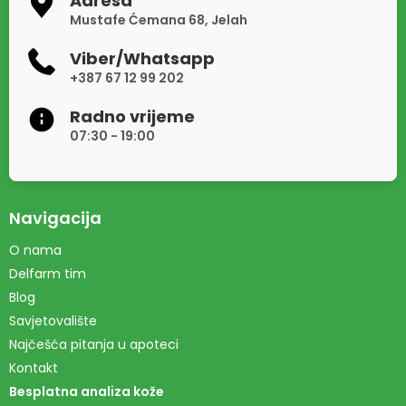
Adresa
Mustafe Ćemana 68, Jelah
Viber/Whatsapp
+387 67 12 99 202
Radno vrijeme
07:30 - 19:00
Navigacija
O nama
Delfarm tim
Blog
Savjetovalište
Najčešća pitanja u apoteci
Kontakt
Besplatna analiza kože