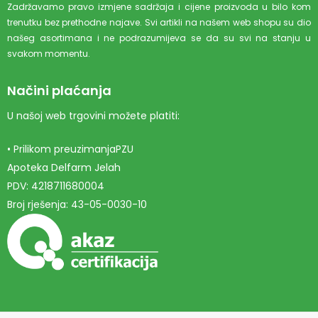
Zadržavamo pravo izmjene sadržaja i cijene proizvoda u bilo kom
trenutku bez prethodne najave. Svi artikli na našem web shopu su dio
našeg asortimana i ne podrazumijeva se da su svi na stanju u
svakom momentu.
Načini plaćanja
U našoj web trgovini možete platiti:
• Prilikom preuzimanjaPZU
Apoteka Delfarm Jelah
PDV: 4218711680004
Broj rješenja: 43-05-0030-10