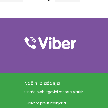
Načini plaćanja
U našoj web trgovini možete platiti:
• Prilikom preuzimanjaPZU