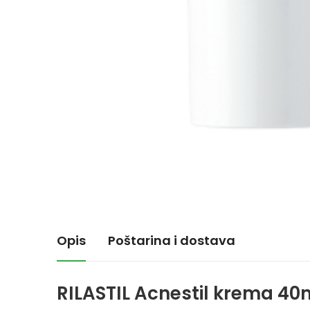
Opis
Poštarina i dostava
RILASTIL Acnestil krema 40