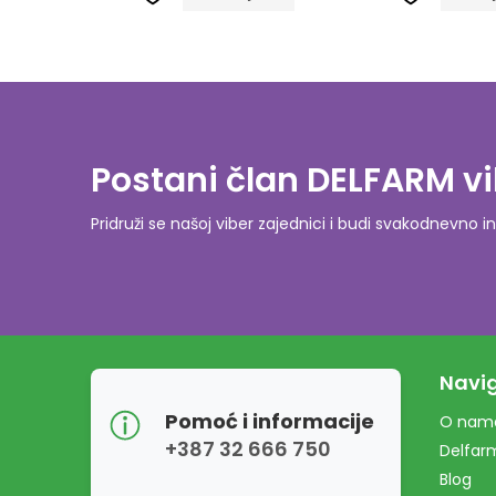
Postani član DELFARM vi
Pridruži se našoj viber zajednici i budi svakodnevn
Navig
Pomoć i informacije
O nam
+387 32 666 750
Delfar
Blog