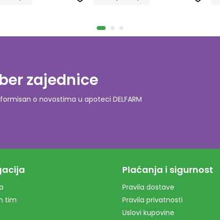
ber zajednice
o informisan o novostima u apoteci DELFARM
acija
Plaćanja i sigurnost
a
Pravila dostave
m tim
Pravila privatnosti
Uslovi kupovine