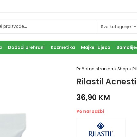
a
Dodaci prehrani
Kozmetika
Majke i djeca
Samolije
Početna stranica
»
Shop
»
Ri
Rilastil Acnest
36,90
KM
Po narudžbi