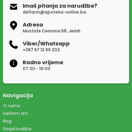
Imaš pitanja za narudžbe?
delfarm@apoteka-online.ba
Adresa
Mustafe Ćemana 68, Jelah
Viber/Whatsapp
+387 67 12 99 202
Radno vrijeme
07:30 - 19:00
Navigacija
O nama
Delfarm tim
Blog
Savjetovalište