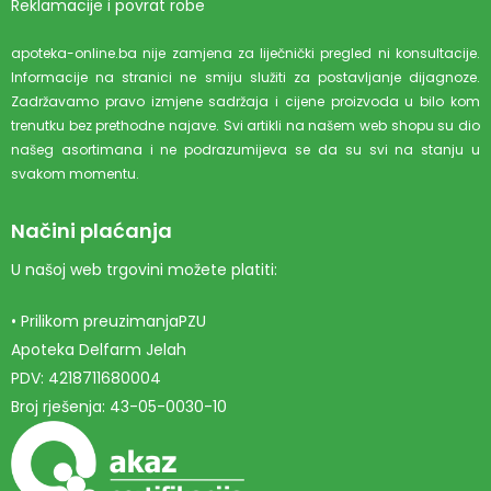
Reklamacije i povrat robe
apoteka-online.ba nije zamjena za liječnički pregled ni konsultacije.
Informacije na stranici ne smiju služiti za postavljanje dijagnoze.
Zadržavamo pravo izmjene sadržaja i cijene proizvoda u bilo kom
trenutku bez prethodne najave. Svi artikli na našem web shopu su dio
našeg asortimana i ne podrazumijeva se da su svi na stanju u
svakom momentu.
Načini plaćanja
U našoj web trgovini možete platiti:
• Prilikom preuzimanjaPZU
Apoteka Delfarm Jelah
PDV: 4218711680004
Broj rješenja: 43-05-0030-10