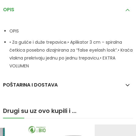
OPIS
OPIS
• Za gušće i duže trepavice.• Aplikator 3 cm – spiralna
četkica posebno dizajnirana za “false eyelash look”.• Kraća
vlakna prekrivaju jednu po jednu trepavicu.• EXTRA
VOLUMEN
POŠTARINA I DOSTAVA
Drugi su uz ovo kupili i ...