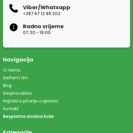
Viber/Whatsapp
+387 67 12 99 202
Radno vrijeme
07:30 - 19:00
Navigacija
O nama
Delfarm tim
Blog
Savjetovalište
Najčešća pitanja u apoteci
Kontakt
Besplatna analiza kože
Kategorije