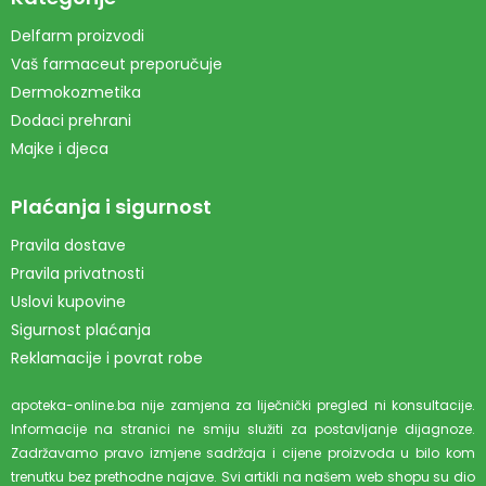
Delfarm proizvodi
Vaš farmaceut preporučuje
Dermokozmetika
Dodaci prehrani
Majke i djeca
Plaćanja i sigurnost
Pravila dostave
Pravila privatnosti
Uslovi kupovine
Sigurnost plaćanja
Reklamacije i povrat robe
apoteka-online.ba nije zamjena za liječnički pregled ni konsultacije.
Informacije na stranici ne smiju služiti za postavljanje dijagnoze.
Zadržavamo pravo izmjene sadržaja i cijene proizvoda u bilo kom
trenutku bez prethodne najave. Svi artikli na našem web shopu su dio