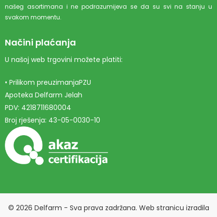
našeg asortimana i ne podrazumijeva se da su svi na stanju u
svakom momentu.
Načini plaćanja
U našoj web trgovini možete platiti:
• Prilikom preuzimanjaPZU
Apoteka Delfarm Jelah
PDV: 4218711680004
Broj rješenja: 43-05-0030-10
© 2026 Delfarm - Sva prava zadržana. Web stranicu izradila