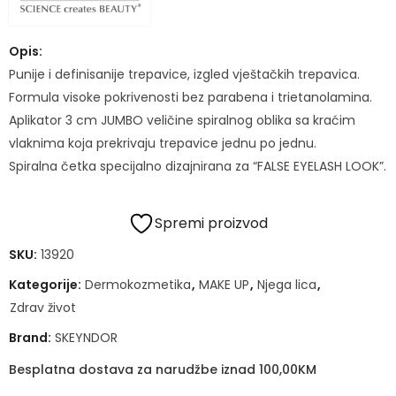
Opis:
Punije i definisanije trepavice, izgled vještačkih trepavica.
Formula visoke pokrivenosti bez parabena i trietanolamina.
Aplikator 3 cm JUMBO veličine spiralnog oblika sa kraćim
vlaknima koja prekrivaju trepavice jednu po jednu.
Spiralna četka specijalno dizajnirana za “FALSE EYELASH LOOK”.
Spremi proizvod
SKU:
13920
Kategorije:
Dermokozmetika
,
MAKE UP
,
Njega lica
,
Zdrav život
Brand:
SKEYNDOR
Besplatna dostava za narudžbe iznad 100,00KM