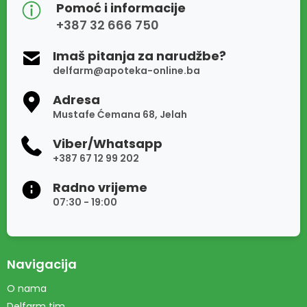
Pomoć i informacije
+387 32 666 750
Imaš pitanja za narudžbe?
delfarm@apoteka-online.ba
Adresa
Mustafe Ćemana 68, Jelah
Viber/Whatsapp
+387 67 12 99 202
Radno vrijeme
07:30 - 19:00
Navigacija
O nama
Delfarm tim