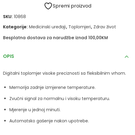
Spremi proizvod
SKU:
10868
Kategorije:
Medicinski uređaji
,
Toplomjeri
,
Zdrav život
Besplatna dostava za narudžbe iznad 100,00KM
OPIS
Digitalni toplomjer visoke preciznosti sa fleksibilnim vrhom.
Memorija zadnje izmjerene temperature.
Zvučni signal za normalnu i visoku temperaturu.
Mjerenje u jednoj minuti.
Automatsko gašenje nakon upotrebe.