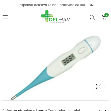
Besplatna dostava za narudžbe veće od 100,00KM
0
Početna stranica
»
Shop
»
Toplomjer digitalni