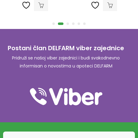
Postani član DELFARM viber zajednice
Pridruži se našoj viber zajednici i budi svakodnevno
informisan o novostima u apoteci DELFARM