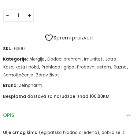
Spremi proizvod
SKU:
6300
Kategorije:
Alergije
,
Dodaci prehrani
,
Imunitet
,
Jetra
,
Kosa, koža i nokti
,
Prehlada i gripa
,
Probavni sistem
,
Razno
,
Samoliječenje
,
Zdrav život
Brand:
Zeinpharm
Besplatna dostava za narudžbe iznad 100,00KM
OPIS
Ulje crnog kima
(egipatsko hladno cijeđeno), dobija se iz