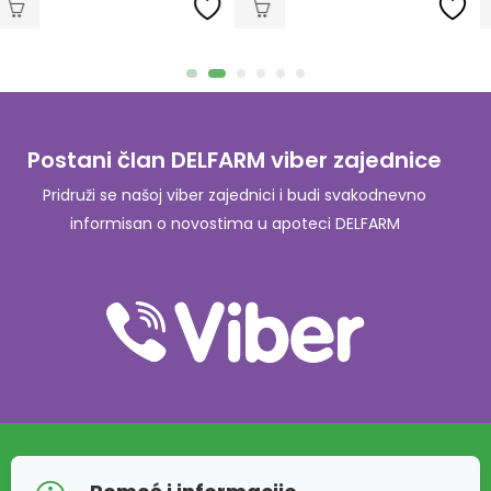
Postani član DELFARM viber zajednice
Pridruži se našoj viber zajednici i budi svakodnevno
informisan o novostima u apoteci DELFARM