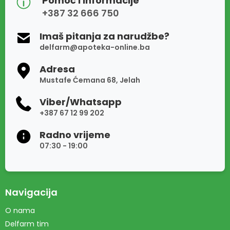
Pomoć i informacije
+387 32 666 750
Imaš pitanja za narudžbe?
delfarm@apoteka-online.ba
Adresa
Mustafe Ćemana 68, Jelah
Viber/Whatsapp
+387 67 12 99 202
Radno vrijeme
07:30 - 19:00
Navigacija
O nama
Delfarm tim