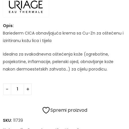
Opis:
Bariederm CICA obnavljajuća krema sa Cu-Zn za oštećenu i
iziritiranu kožu lica i tijela
Idealna za svakodnevna oštećenja kože (ogrebotine,
posjekotine, inflamacije, pelenski ojed, obnavljanje kože
nakon dermoestetskih zahvata…) za cijelu porodicu.
Spremi proizvod
SKU:
11739