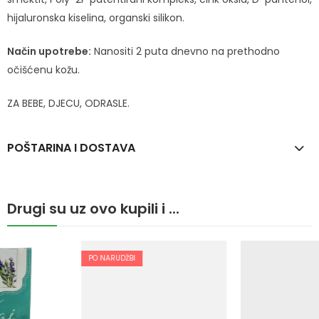
hijaluronska kiselina, organski silikon.
Način upotrebe:
Nanositi 2 puta dnevno na prethodno
očišćenu kožu.
ZA BEBE, DJECU, ODRASLE.
POŠTARINA I DOSTAVA
Drugi su uz ovo kupili i ...
PO NARUDŽBI