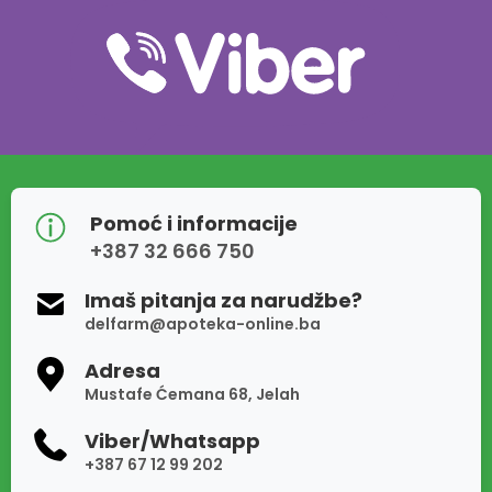
Pomoć i informacije
+387 32 666 750
Imaš pitanja za narudžbe?
delfarm@apoteka-online.ba
Adresa
Mustafe Ćemana 68, Jelah
Viber/Whatsapp
+387 67 12 99 202