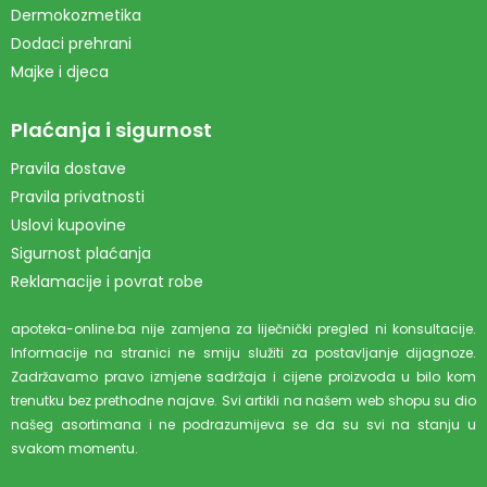
Dermokozmetika
Dodaci prehrani
Majke i djeca
Plaćanja i sigurnost
Pravila dostave
Pravila privatnosti
Uslovi kupovine
Sigurnost plaćanja
Reklamacije i povrat robe
apoteka-online.ba nije zamjena za liječnički pregled ni konsultacije.
Informacije na stranici ne smiju služiti za postavljanje dijagnoze.
Zadržavamo pravo izmjene sadržaja i cijene proizvoda u bilo kom
trenutku bez prethodne najave. Svi artikli na našem web shopu su dio
našeg asortimana i ne podrazumijeva se da su svi na stanju u
svakom momentu.