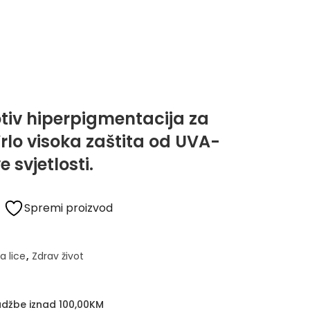
rotiv hiperpigmentacija za
 Vrlo visoka zaštita od UVA-
 svjetlosti.
Spremi proizvod
a lice
,
Zdrav život
džbe iznad 100,00KM