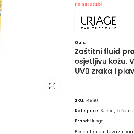
Po narudžbi
Opis:
Zaštitni fluid p
osjetljivu kožu.
UVB zraka i plave
SKU:
14980
Kategorije:
Sunce
,
Zaštita z
Brand:
Uriage
Besplatna dostava za naru