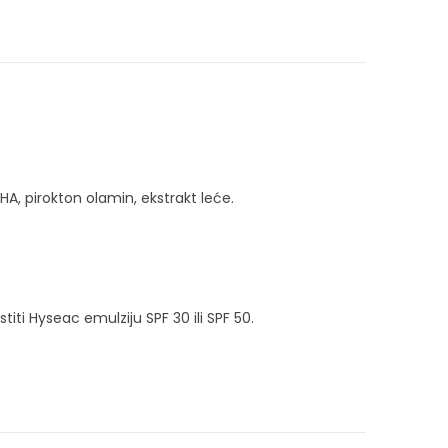
A, pirokton olamin, ekstrakt leće.
stiti Hyseac emulziju SPF 30 ili SPF 50.