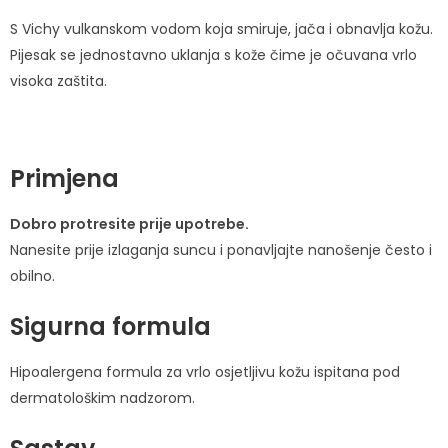
S Vichy vulkanskom vodom koja smiruje, jača i obnavlja kožu.
Pijesak se jednostavno uklanja s kože čime je očuvana vrlo
visoka zaštita.
Primjena
Dobro protresite prije upotrebe.
Nanesite prije izlaganja suncu i ponavljajte nanošenje često i
obilno.
Sigurna formula
Hipoalergena formula za vrlo osjetljivu kožu ispitana pod
dermatološkim nadzorom.