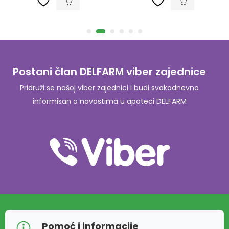
Postani član DELFARM viber zajednice
Pridruži se našoj viber zajednici i budi svakodnevno
informisan o novostima u apoteci DELFARM
Pomoć i informacije