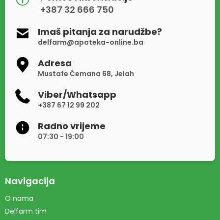
+387 32 666 750
Imaš pitanja za narudžbe?
delfarm@apoteka-online.ba
Adresa
Mustafe Ćemana 68, Jelah
Viber/Whatsapp
+387 67 12 99 202
Radno vrijeme
07:30 - 19:00
Navigacija
O nama
Delfarm tim