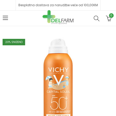
Besplatna dostava za narudžbe veće od 100,00KM
0
20
% SNIŽENO