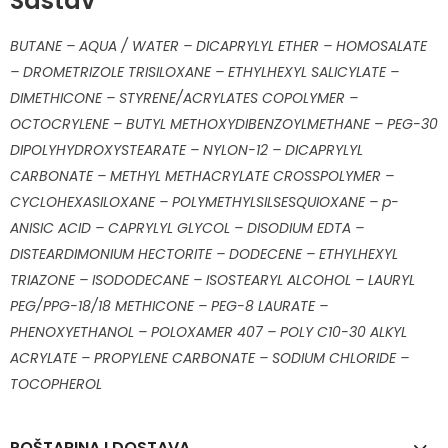
Sastav
BUTANE – AQUA / WATER – DICAPRYLYL ETHER – HOMOSALATE
– DROMETRIZOLE TRISILOXANE – ETHYLHEXYL SALICYLATE –
DIMETHICONE – STYRENE/ACRYLATES COPOLYMER –
OCTOCRYLENE – BUTYL METHOXYDIBENZOYLMETHANE – PEG-30
DIPOLYHYDROXYSTEARATE – NYLON-12 – DICAPRYLYL
CARBONATE – METHYL METHACRYLATE CROSSPOLYMER –
CYCLOHEXASILOXANE – POLYMETHYLSILSESQUIOXANE – p-
ANISIC ACID – CAPRYLYL GLYCOL – DISODIUM EDTA –
DISTEARDIMONIUM HECTORITE – DODECENE – ETHYLHEXYL
TRIAZONE – ISODODECANE – ISOSTEARYL ALCOHOL – LAURYL
PEG/PPG-18/18 METHICONE – PEG-8 LAURATE –
PHENOXYETHANOL – POLOXAMER 407 – POLY C10-30 ALKYL
ACRYLATE – PROPYLENE CARBONATE – SODIUM CHLORIDE –
TOCOPHEROL
POŠTARINA I DOSTAVA