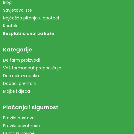
Blog
Savjetovalište
Najčešća pitanja u apoteci
Kontakt
Besplatna analiza kože
Kategorije
Delfarm proizvodi
Vaš farmaceut preporučuje
Dermokozmetika
Dodaci prehrani
Majke i djeca
Plaćanja i sigurnost
Pravila dostave
Pravila privatnosti
Uslovi kupovine