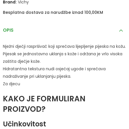
Brand:
Vichy
Besplatna dostava za narudžbe iznad 100,00KM
OPIS
Nježni dječji raspršivač koji sprečava lijepljenje pijeska na kožu.
Pijesak se jednostavno uklanja s kože i održana je vrlo visoka
zaštita dječje kože.
Hidratantna tekstura nudi osjećaj ugode i sprečava
nadraživanje pri uklanjanju pijeska.
Za djecu
KAKO JE FORMULIRAN
PROIZVOD?
Učinkovitost