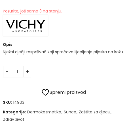
Požurite, još samo 3 na stanju.
Opis:
Nježni dječji raspršivač koji sprečava lijepljenje pijeska na kožu.
Spremi proizvod
SKU:
14903
Kategorije:
Dermokozmetika
,
Sunce
,
Zaštita za djecu
,
Zdrav život