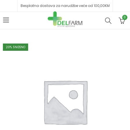
Besplatna dostava za narudžbe veće od 100,00KM
0
20
% SNIŽENO