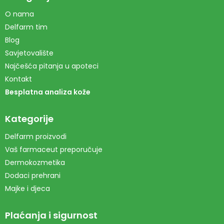
O nama
Delfarm tim
Blog
Savjetovalište
Najčešća pitanja u apoteci
Kontakt
Besplatna analiza kože
Kategorije
Delfarm proizvodi
Vaš farmaceut preporučuje
Dermokozmetika
Dodaci prehrani
Majke i djeca
Plaćanja i sigurnost