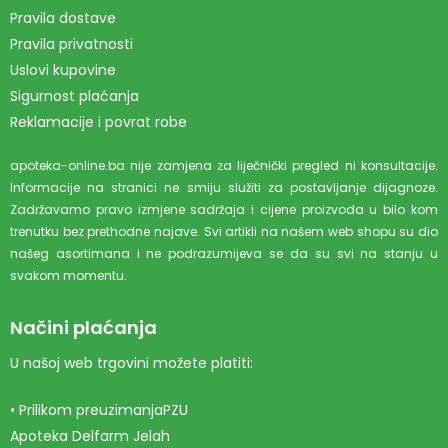
Pravila dostave
Pravila privatnosti
Uslovi kupovine
Sigurnost plaćanja
Reklamacije i povrat robe
apoteka-online.ba nije zamjena za liječnički pregled ni konsultacije.
Informacije na stranici ne smiju služiti za postavljanje dijagnoze.
Zadržavamo pravo izmjene sadržaja i cijene proizvoda u bilo kom
trenutku bez prethodne najave. Svi artikli na našem web shopu su dio
našeg asortimana i ne podrazumijeva se da su svi na stanju u
svakom momentu.
Načini plaćanja
U našoj web trgovini možete platiti:
• Prilikom preuzimanjaPZU
Apoteka Delfarm Jelah