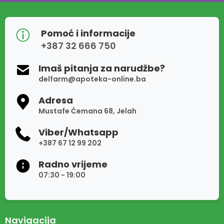
Pomoć i informacije
+387 32 666 750
Imaš pitanja za narudžbe?
delfarm@apoteka-online.ba
Adresa
Mustafe Ćemana 68, Jelah
Viber/Whatsapp
+387 67 12 99 202
Radno vrijeme
07:30 - 19:00
Navigacija