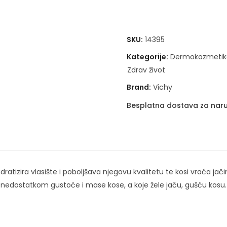
SKU:
14395
Kategorije:
Dermokozmetik
Zdrav život
Brand:
Vichy
Besplatna dostava za naru
ratizira vlasište i poboljšava njegovu kvalitetu te kosi vraća jači
 nedostatkom gustoće i mase kose, a koje žele jaču, gušću kosu.