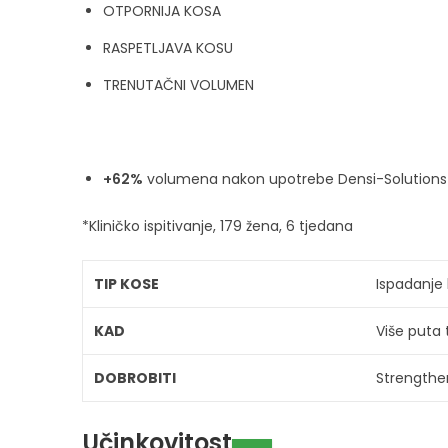
OTPORNIJA KOSA
RASPETLJAVA KOSU
TRENUTAČNI VOLUMEN
+62%
volumena nakon upotrebe Densi-Solutions 
*Kliničko ispitivanje, 179 žena, 6 tjedana
TIP KOSE
Ispadanje
KAD
Više puta 
DOBROBITI
Strengthen
Učinkovitost