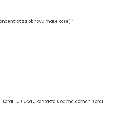
koncentrat za obnovu mase kose).*
 isprati. U slučaju kontakta s očima odmah isprati