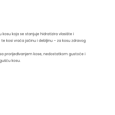
kosu koja se stanjuje hidratizira vlasište i
te kosi vraća jačinu i debljinu – za kosu zdravog
sa prorijeđivanjem kose, nedostatkom gustoće i
 gušću kosu.