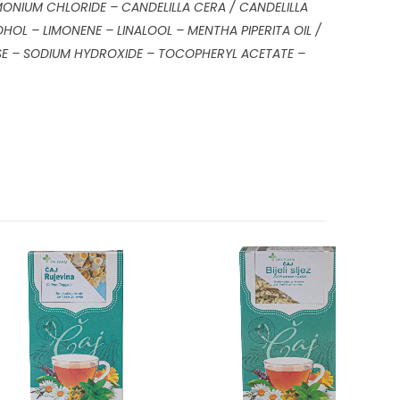
NIUM CHLORIDE – CANDELILLA CERA / CANDELILLA
OL – LIMONENE – LINALOOL – MENTHA PIPERITA OIL /
E – SODIUM HYDROXIDE – TOCOPHERYL ACETATE –