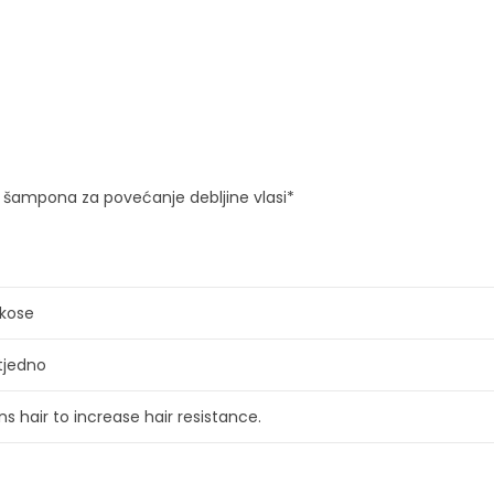
šampona za povećanje debljine vlasi*
 kose
tjedno
s hair to increase hair resistance.