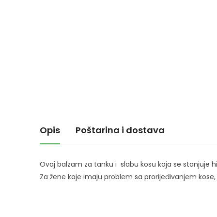
Opis
Poštarina i dostava
Ovaj balzam za tanku i slabu kosu koja se stanjuje hid
Za žene koje imaju problem sa prorijeđivanjem kose,