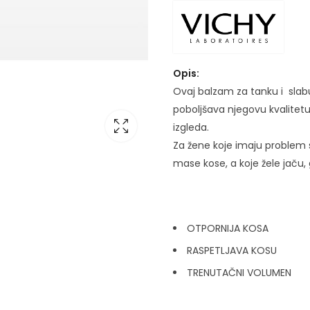
Opis:
Ovaj balzam za tanku i slabu 
poboljšava njegovu kvalitetu 
izgleda.
Za žene koje imaju problem 
mase kose, a koje žele jaču,
OTPORNIJA KOSA
RASPETLJAVA KOSU
TRENUTAČNI VOLUMEN