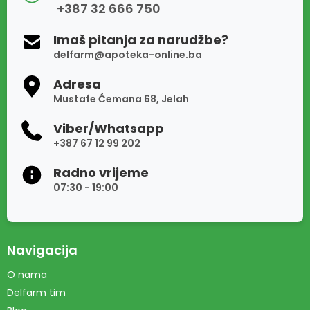
+387 32 666 750
Imaš pitanja za narudžbe?
delfarm@apoteka-online.ba
Adresa
Mustafe Ćemana 68, Jelah
Viber/Whatsapp
+387 67 12 99 202
Radno vrijeme
07:30 - 19:00
Navigacija
O nama
Delfarm tim