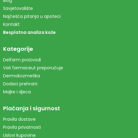
Blog
Savjetovalište
Najčešća pitanja u apoteci
Kontakt
Besplatna analiza kože
Kategorije
Delfarm proizvodi
Vaš farmaceut preporučuje
Dermokozmetika
Dodaci prehrani
Majke i djeca
Plaćanja i sigurnost
Pravila dostave
Pravila privatnosti
Uslovi kupovine