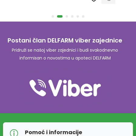
Postani član DELFARM viber zajednice
Pridruži se našoj viber zajednici i budi svakodnevno
informisan o novostima u apoteci DELFARM
Pomoć i informacije