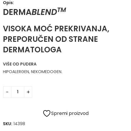
Opis:
TM
DERMA
BLEND
VISOKA MOĆ PREKRIVANJA,
PREPORUČEN OD STRANE
DERMATOLOGA
VIŠE OD PUDERA
HIPOALERGEN, NEKOMEDOGEN.
Spremi proizvod
SKU:
14398