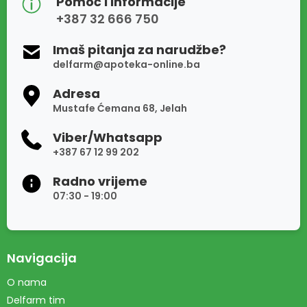
Pomoć i informacije
+387 32 666 750
Imaš pitanja za narudžbe?
delfarm@apoteka-online.ba
Adresa
Mustafe Ćemana 68, Jelah
Viber/Whatsapp
+387 67 12 99 202
Radno vrijeme
07:30 - 19:00
Navigacija
O nama
Delfarm tim