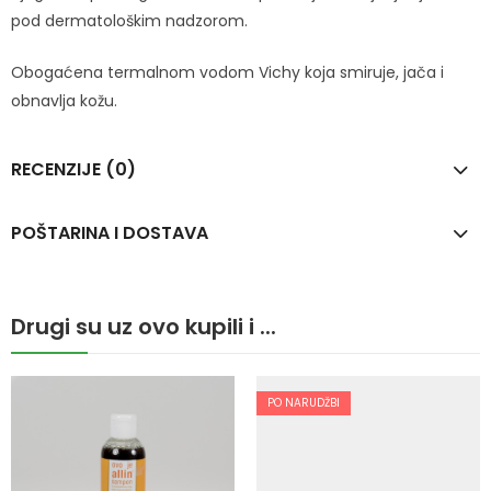
pod dermatološkim nadzorom.
Obogaćena termalnom vodom Vichy koja smiruje, jača i
obnavlja kožu.
RECENZIJE (0)
POŠTARINA I DOSTAVA
Drugi su uz ovo kupili i ...
PO NARUDŽBI