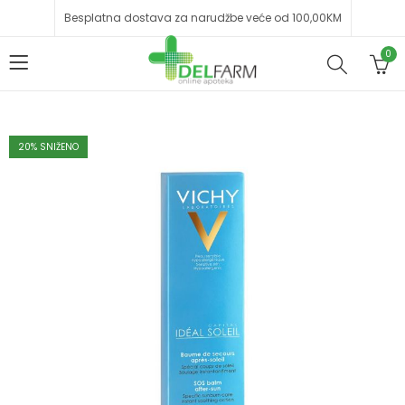
Besplatna dostava za narudžbe veće od 100,00KM
0
20
% SNIŽENO