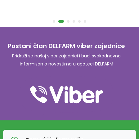
Postani član DELFARM viber zajednice
Pridruži se našoj viber zajednici i budi svakodnevno
informisan o novostima u apoteci DELFARM