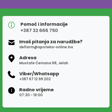
Pomoć i informacije
+387 32 666 750
Imaš pitanja za narudžbe?
delfarm@apoteka-online.ba
Adresa
Mustafe Ćemana 68, Jelah
Viber/Whatsapp
+387 67 12 99 202
Radno vrijeme
07:30 - 19:00