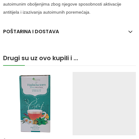
autoimunim oboljenjima zbog njegove sposobnosti aktivacije
antitijela i izazivanja autoimunih poremećaja.
POŠTARINA I DOSTAVA
Drugi su uz ovo kupili i ...