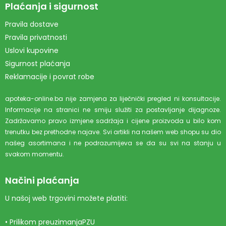
Plaćanja i sigurnost
Pravila dostave
Pravila privatnosti
Uslovi kupovine
Sigurnost plaćanja
Reklamacije i povrat robe
apoteka-online.ba nije zamjena za liječnički pregled ni konsultacije.
Informacije na stranici ne smiju služiti za postavljanje dijagnoze.
Zadržavamo pravo izmjene sadržaja i cijene proizvoda u bilo kom
trenutku bez prethodne najave. Svi artikli na našem web shopu su dio
našeg asortimana i ne podrazumijeva se da su svi na stanju u
svakom momentu.
Načini plaćanja
U našoj web trgovini možete platiti:
• Prilikom preuzimanjaPZU