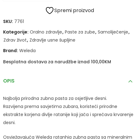
Spremi proizvod
SKU:
7761
Kategorije:
Oralno zdravlje
,
Paste za zube
,
Samoliječenje
,
Zdrav život
,
Zdravlje usne šupljine
Brand:
Weleda
Besplatna dostava za narudžbe iznad 100,00KM
OPIS
Najbolja prirodna zubna pasta za osjetljive desni.
Razvijena prema savjetima zubara, koristeći prirodne
ekstrakte korjena divlje ratanije koji jača i sprečava krvarenje
desni.
Osvježavajuća Weleda ratanhia zubna pasta sa mineralnim