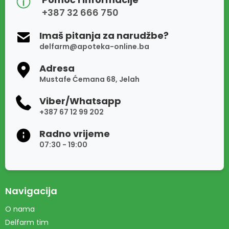
+387 32 666 750
Imaš pitanja za narudžbe?
delfarm@apoteka-online.ba
Adresa
Mustafe Ćemana 68, Jelah
Viber/Whatsapp
+387 67 12 99 202
Radno vrijeme
07:30 - 19:00
Navigacija
O nama
Delfarm tim