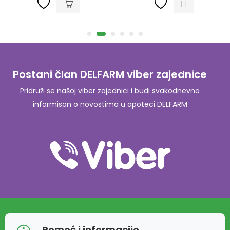
Postani član DELFARM viber zajednice
Pridruži se našoj viber zajednici i budi svakodnevno
informisan o novostima u apoteci DELFARM
Pomoć i informacije