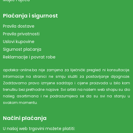
Plaćanja i sigurnost
Pravila dostave
Pravila privatnosti
Uslovi kupovine
Sigurnost plaćanja
Reklamacije i povrat robe
apoteka-online.ba nije zamjena za liječnički pregled ni konsultacije.
Informacije na stranici ne smiju služiti za postavljanje dijagnoze.
Zadržavamo pravo izmjene sadržaja i cijene proizvoda u bilo kom
trenutku bez prethodne najave. Svi artikli na našem web shopu su dio
našeg asortimana i ne podrazumijeva se da su svi na stanju u
svakom momentu.
Načini plaćanja
U našoj web trgovini možete platiti: