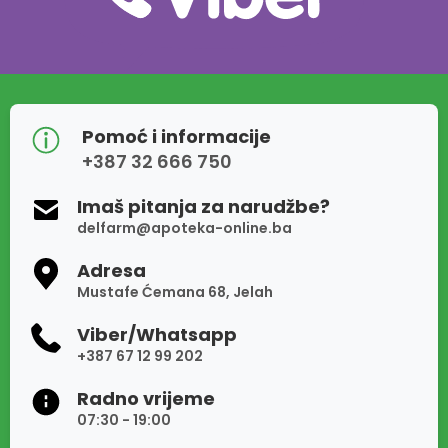
Pomoć i informacije
+387 32 666 750
Imaš pitanja za narudžbe?
delfarm@apoteka-online.ba
Adresa
Mustafe Ćemana 68, Jelah
Viber/Whatsapp
+387 67 12 99 202
Radno vrijeme
07:30 - 19:00