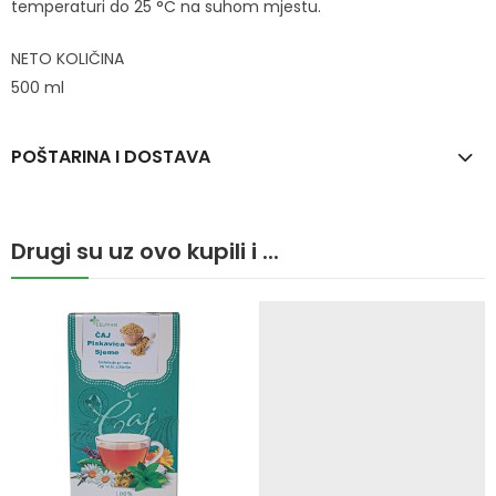
temperaturi do 25 °C na suhom mjestu.
NETO KOLIČINA
500 ml
POŠTARINA I DOSTAVA
Drugi su uz ovo kupili i ...