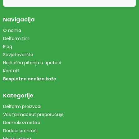
Navigacija
O nama
Delfarm tim
Blog
Savjetovalište
Najčešća pitanja u apoteci
Kontakt
Besplatna analiza kože
Kategorije
Delfarm proizvodi
Vaš farmaceut preporučuje
Dermokozmetika
Dodaci prehrani
Majke i djeca