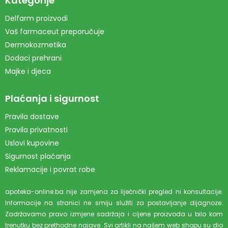
Kategorije
Delfarm proizvodi
Vaš farmaceut preporučuje
Dermokozmetika
Dodaci prehrani
Majke i djeca
Plaćanja i sigurnost
Pravila dostave
Pravila privatnosti
Uslovi kupovine
Sigurnost plaćanja
Reklamacije i povrat robe
apoteka-online.ba nije zamjena za liječnički pregled ni konsultacije.
Informacije na stranici ne smiju služiti za postavljanje dijagnoze.
Zadržavamo pravo izmjene sadržaja i cijene proizvoda u bilo kom
trenutku bez prethodne najave. Svi artikli na našem web shopu su dio