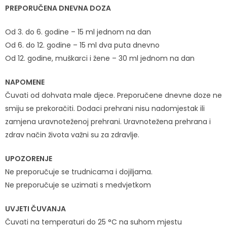
PREPORUČENA DNEVNA DOZA
Od 3. do 6. godine – 15 ml jednom na dan
Od 6. do 12. godine – 15 ml dva puta dnevno
Od 12. godine, muškarci i žene – 30 ml jednom na dan
NAPOMENE
Čuvati od dohvata male djece. Preporučene dnevne doze ne
smiju se prekoračiti. Dodaci prehrani nisu nadomjestak ili
zamjena uravnoteženoj prehrani. Uravnotežena prehrana i
zdrav način života važni su za zdravlje.
UPOZORENJE
Ne preporučuje se trudnicama i dojiljama.
Ne preporučuje se uzimati s medvjetkom
UVJETI ČUVANJA
Čuvati na temperaturi do 25 °C na suhom mjestu