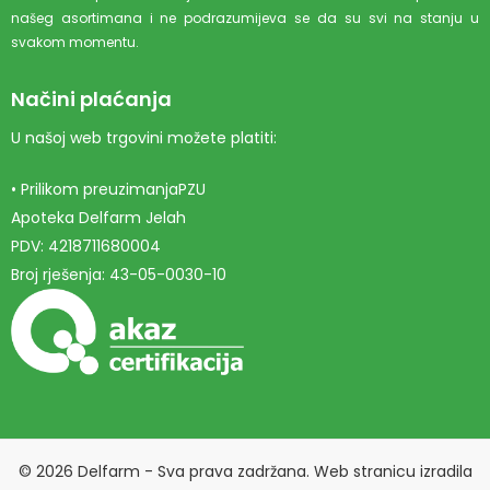
našeg asortimana i ne podrazumijeva se da su svi na stanju u
svakom momentu.
Načini plaćanja
U našoj web trgovini možete platiti:
• Prilikom preuzimanjaPZU
Apoteka Delfarm Jelah
PDV: 4218711680004
Broj rješenja: 43-05-0030-10
© 2026 Delfarm - Sva prava zadržana. Web stranicu izradila