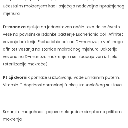
učestalim mokrenjem kao i osjećaja nedovoljno ispražnjenog
mjehura.
D-manoza
djeluje na jednostavan način tako da se čvrsto
veže na površinske izdanke bakterije Escherichia coli. Afinitet
vezanja bakterije Escherichia coli na D-manozu je veći nego
afinitet vezanja na stanice mokraćnog mjehura. Bakterija
vezana na D-manozu mokrenjem se izbacuje van iz tijela
(sterilizacija mokraće).
Ptičji dvornik
pomaže u izlučivanju vode urinarnim putem.
Vitamin C doprinosi normalnoj funkciji imunološkog sustava.
Smanjite mogućnost pojave nelagodnih simptoma prilikom
mokrenja.