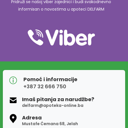
Pridruži se našoj viber zajednici i budi svakodnevno
informisan o novostima u apoteci DELFARM
Pomoć i informacije
+387 32 666 750
Imaš pitanja za narudžbe?
delfarm@apoteka-online.ba
Adresa
Mustafe Ćemana 68, Jelah