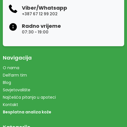
Viber/Whatsapp
+387 67 12 99 202
Radno vrijeme
07:30 - 19:00
Navigacija
O nama
Delfarm tim
Blog
Savjetovalište
Najčešća pitanja u apoteci
Kontakt
Besplatna analiza kože