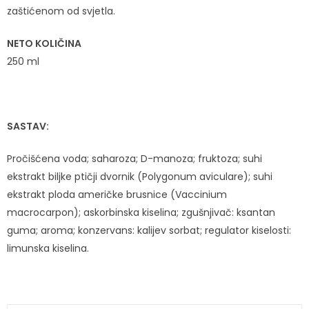
zaštićenom od svjetla.
NETO KOLIČINA
250 ml
SASTAV:
Pročišćena voda; saharoza; D-manoza; fruktoza; suhi
ekstrakt biljke ptičji dvornik (Polygonum aviculare); suhi
ekstrakt ploda američke brusnice (Vaccinium
macrocarpon); askorbinska kiselina; zgušnjivač: ksantan
guma; aroma; konzervans: kalijev sorbat; regulator kiselosti:
limunska kiselina.