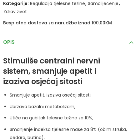
Kategorije:
Regulacija tjelesne težine
,
Samoliječenje
,
Zdrav život
Besplatna dostava za narudžbe iznad 100,00KM
OPIS
Stimuliše centralni nervni
sistem, smanjuje apetit i
izaziva osjećaj sitosti
Smanjuje apetit, izaziva osećaj sitosti,
Ubrzava bazalni metabolizam,
Utiče na gubitak telesne težine za 10%,
Smanjenje indeksa tjelesne mase za 8% (obim struka,
bedara, butina),