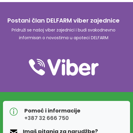
Postani član DELFARM viber zajednice
Pridruži se našoj viber zajednici i budi svakodnevno
informisan o novostima u apoteci DELFARM
Pomoć i informacije
+387 32 666 750
Imaš pitanja za narudžbe?