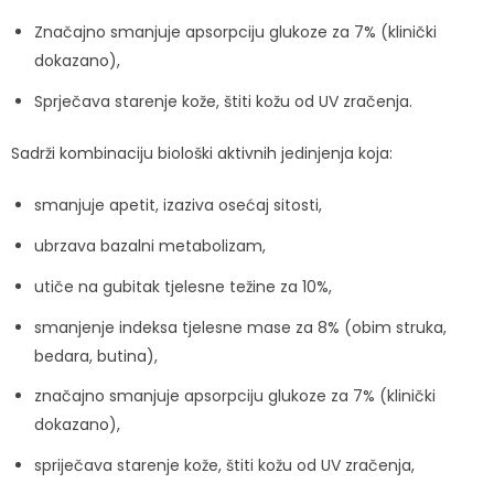
Značajno smanjuje apsorpciju glukoze za 7% (klinički
dokazano),
Sprječava starenje kože, štiti kožu od UV zračenja.
Sadrži kombinaciju biološki aktivnih jedinjenja koja:
smanjuje apetit, izaziva osećaj sitosti,
ubrzava bazalni metabolizam,
utiče na gubitak tjelesne težine za 10%,
smanjenje indeksa tjelesne mase za 8% (obim struka,
bedara, butina),
značajno smanjuje apsorpciju glukoze za 7% (klinički
dokazano),
spriječava starenje kože, štiti kožu od UV zračenja,