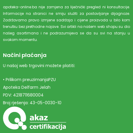
apoteka-online.ba nije zamjena za liječnički pregled ni konsultacije.
Informacije na stranici ne smiju služiti za postavljanje dijagnoze.
Zadržavamo pravo izmjene sadržaja i cijene proizvoda u bilo kom
trenutku bez prethodne najave. Svi artikli na našem web shopu su dio
našeg asortimana i ne podrazumijeva se da su svi na stanju u
svakom momentu.
Načini plaćanja
U našoj web trgovini možete platiti:
• Prilikom preuzimanjaPZU
Apoteka Delfarm Jelah
PDV: 4218711680004
Broj rješenja: 43-05-0030-10