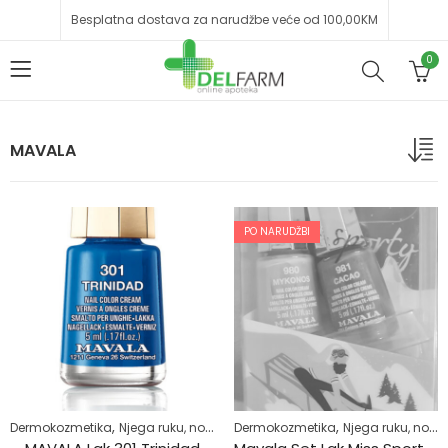
Besplatna dostava za narudžbe veće od 100,00KM
0
MAVALA
PO NARUDŽBI
,
,
,
,
Dermokozmetika
Njega ruku, noktiju i stopala
Dermokozmetika
Njega tijela
Njega ruku, noktiju i stopala
Zdrav život