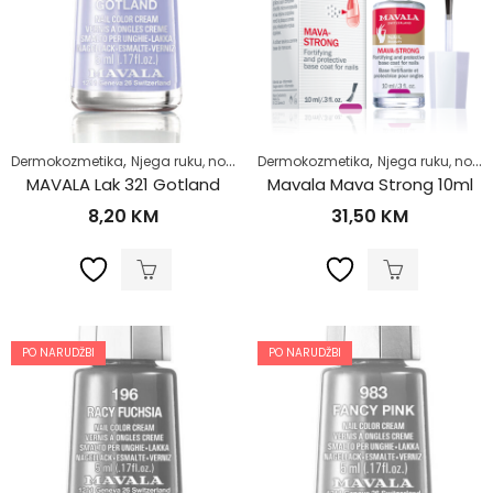
,
,
,
,
Dermokozmetika
Njega ruku, noktiju i stopala
Dermokozmetika
Njega tijela
Njega ruku, noktiju i stopala
Zdrav život
MAVALA Lak 321 Gotland
Mavala Mava Strong 10ml
8,20
KM
31,50
KM
PO NARUDŽBI
PO NARUDŽBI