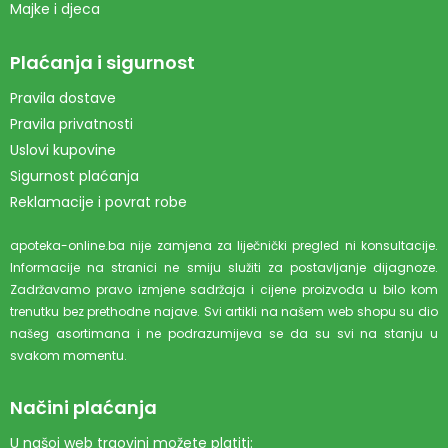
Majke i djeca
Plaćanja i sigurnost
Pravila dostave
Pravila privatnosti
Uslovi kupovine
Sigurnost plaćanja
Reklamacije i povrat robe
apoteka-online.ba nije zamjena za liječnički pregled ni konsultacije.
Informacije na stranici ne smiju služiti za postavljanje dijagnoze.
Zadržavamo pravo izmjene sadržaja i cijene proizvoda u bilo kom
trenutku bez prethodne najave. Svi artikli na našem web shopu su dio
našeg asortimana i ne podrazumijeva se da su svi na stanju u
svakom momentu.
Načini plaćanja
U našoj web trgovini možete platiti: