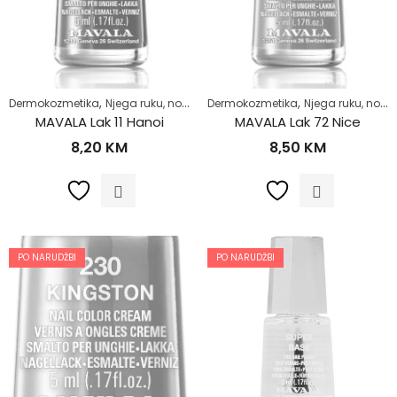
,
,
,
,
Dermokozmetika
Njega ruku, noktiju i stopala
Dermokozmetika
Njega tijela
Njega ruku, noktiju i stopala
Zdrav život
MAVALA Lak 11 Hanoi
MAVALA Lak 72 Nice
8,20
KM
8,50
KM
PO NARUDŽBI
PO NARUDŽBI