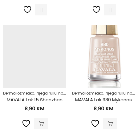
,
,
,
,
Dermokozmetika
Njega ruku, noktiju i stopala
Dermokozmetika
Njega tijela
Njega ruku, noktiju i stopala
Zdrav život
MAVALA Lak 15 Shenzhen
MAVALA Lak 980 Mykonos
8,90
KM
8,90
KM