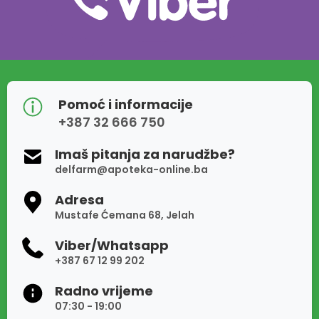
Pomoć i informacije
+387 32 666 750
Imaš pitanja za narudžbe?
delfarm@apoteka-online.ba
Adresa
Mustafe Ćemana 68, Jelah
Viber/Whatsapp
+387 67 12 99 202
Radno vrijeme
07:30 - 19:00