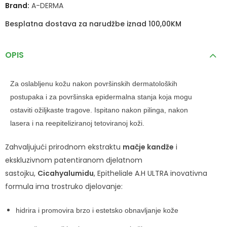
Brand:
A-DERMA
Besplatna dostava za narudžbe iznad 100,00KM
OPIS
Za oslabljenu kožu nakon površinskih dermatoloških
postupaka i za površinska epidermalna stanja koja mogu
ostaviti ožiljkaste tragove. Ispitano nakon pilinga, nakon
lasera i na reepiteliziranoj tetoviranoj koži.
Zahvaljujući prirodnom ekstraktu
mačje kandže
i
ekskluzivnom patentiranom djelatnom
sastojku,
Cicahyalumidu
, Epitheliale A.H ULTRA inovativna
formula ima trostruko djelovanje:
hidrira i promovira brzo i estetsko obnavljanje kože