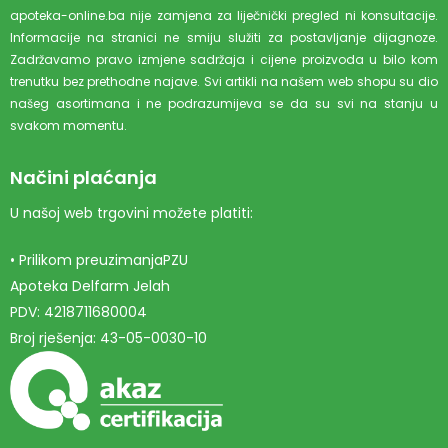
apoteka-online.ba nije zamjena za liječnički pregled ni konsultacije.
Informacije na stranici ne smiju služiti za postavljanje dijagnoze.
Zadržavamo pravo izmjene sadržaja i cijene proizvoda u bilo kom
trenutku bez prethodne najave. Svi artikli na našem web shopu su dio
našeg asortimana i ne podrazumijeva se da su svi na stanju u
svakom momentu.
Načini plaćanja
U našoj web trgovini možete platiti:
• Prilikom preuzimanjaPZU
Apoteka Delfarm Jelah
PDV: 4218711680004
Broj rješenja: 43-05-0030-10