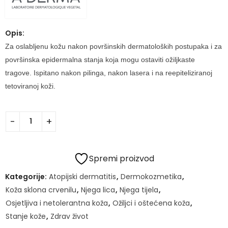
Opis:
Za oslabljenu kožu nakon površinskih dermatoloških postupaka i za
površinska epidermalna stanja koja mogu ostaviti ožiljkaste
tragove. Ispitano nakon pilinga, nakon lasera i na reepiteliziranoj
tetoviranoj koži.
Spremi proizvod
Kategorije:
Atopijski dermatitis
,
Dermokozmetika
,
Koža sklona crvenilu
,
Njega lica
,
Njega tijela
,
Osjetljiva i netolerantna koža
,
Ožiljci i oštećena koža
,
Stanje kože
,
Zdrav život