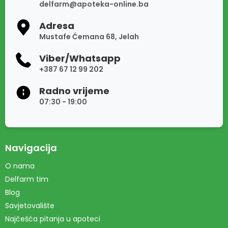
delfarm@apoteka-online.ba
Adresa
Mustafe Ćemana 68, Jelah
Viber/Whatsapp
+387 67 12 99 202
Radno vrijeme
07:30 - 19:00
Navigacija
O nama
Delfarm tim
Blog
Savjetovalište
Najčešća pitanja u apoteci