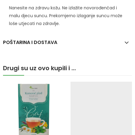
Nanesite na zdravu kožu. Ne izlažite novorođenčad i
malu djecu suncu. Prekomjerno izlaganje suncu može
loše utjecati na zdravlje.
POŠTARINA I DOSTAVA
Drugi su uz ovo kupili i ...