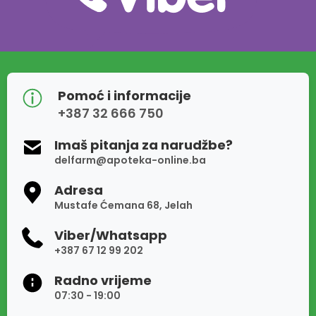
Pomoć i informacije
+387 32 666 750
Imaš pitanja za narudžbe?
delfarm@apoteka-online.ba
Adresa
Mustafe Ćemana 68, Jelah
Viber/Whatsapp
+387 67 12 99 202
Radno vrijeme
07:30 - 19:00