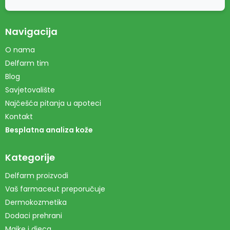
Navigacija
O nama
Delfarm tim
Blog
Savjetovalište
Najčešća pitanja u apoteci
Kontakt
Besplatna analiza kože
Kategorije
Delfarm proizvodi
Vaš farmaceut preporučuje
Dermokozmetika
Dodaci prehrani
Majke i djeca