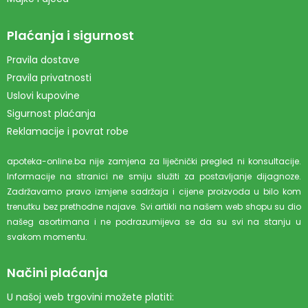
Plaćanja i sigurnost
Pravila dostave
Pravila privatnosti
Uslovi kupovine
Sigurnost plaćanja
Reklamacije i povrat robe
apoteka-online.ba nije zamjena za liječnički pregled ni konsultacije.
Informacije na stranici ne smiju služiti za postavljanje dijagnoze.
Zadržavamo pravo izmjene sadržaja i cijene proizvoda u bilo kom
trenutku bez prethodne najave. Svi artikli na našem web shopu su dio
našeg asortimana i ne podrazumijeva se da su svi na stanju u
svakom momentu.
Načini plaćanja
U našoj web trgovini možete platiti: