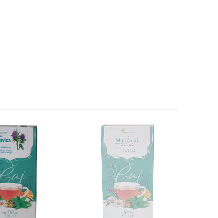
PO NARUD