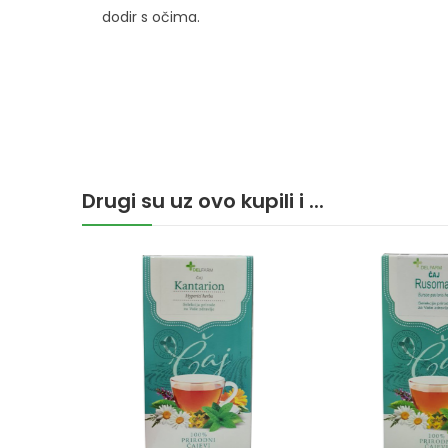
dodir s očima.
Drugi su uz ovo kupili i ...