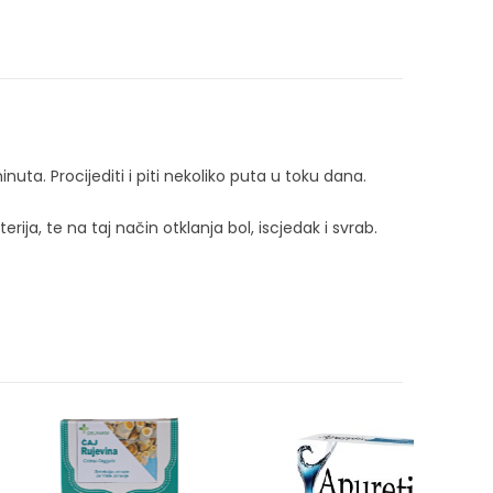
nuta. Procijediti i piti nekoliko puta u toku dana.
a, te na taj način otklanja bol, iscjedak i svrab.