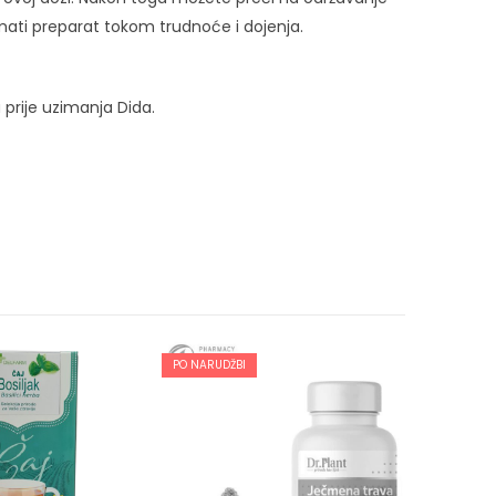
mati preparat tokom trudnoće i dojenja.
a prije uzimanja Dida.
PO NARUDŽBI