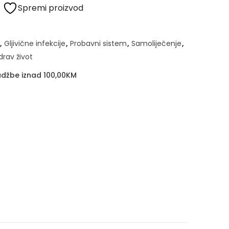
Spremi proizvod
,
Gljivične infekcije
,
Probavni sistem
,
Samoliječenje
,
drav život
džbe iznad 100,00KM