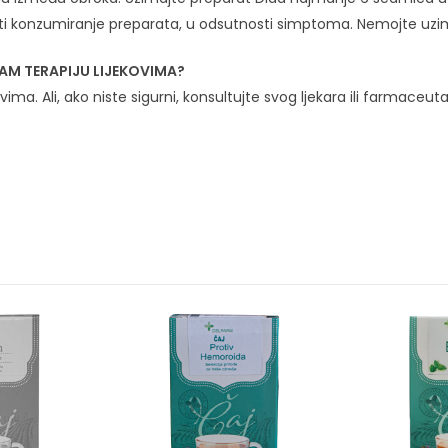
viti konzumiranje preparata, u odsutnosti simptoma. Nemojte uzi
MAM TERAPIJU LIJEKOVIMA?
vima. Ali, ako niste sigurni, konsultujte svog ljekara ili farmaceut