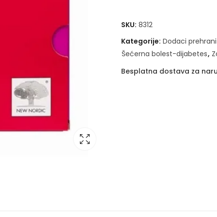
SKU:
8312
Kategorije:
Dodaci prehrani
Šećerna bolest-dijabetes
,
Z
Besplatna dostava za naru