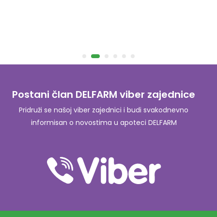
Postani član DELFARM viber zajednice
Pridruži se našoj viber zajednici i budi svakodnevno
informisan o novostima u apoteci DELFARM