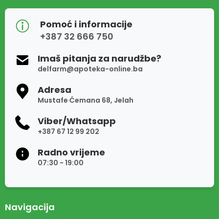
Pomoć i informacije
+387 32 666 750
Imaš pitanja za narudžbe?
delfarm@apoteka-online.ba
Adresa
Mustafe Ćemana 68, Jelah
Viber/Whatsapp
+387 67 12 99 202
Radno vrijeme
07:30 - 19:00
Navigacija