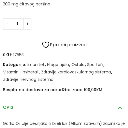
200 mg čitavog peršina.
Spremi proizvod
SKU:
17553
Kategorije:
Imunitet
,
Njega tijela
,
Ostalo
,
Sportaši
,
Vitamini i minerali
,
Zdravlje kardiovaskularnog sistema
,
Zdravlje nervnog sistema
Besplatna dostava za narudžbe iznad 100,00KM
OPIS
Garlic Oil ulje češnjaka ili bijeli luk (Allium sativum) začinska je