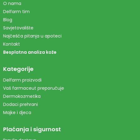
O nama
Delfarm tim
Blog
Savjetovalište
Najčešća pitanja u apoteci
Kontakt
Besplatna analiza kože
Kategorije
Delfarm proizvodi
Vaš farmaceut preporučuje
Dermokozmetika
Dodaci prehrani
Majke i djeca
Plaćanja i sigurnost