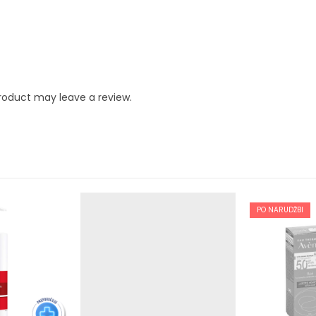
roduct may leave a review.
PO NARUDŽBI