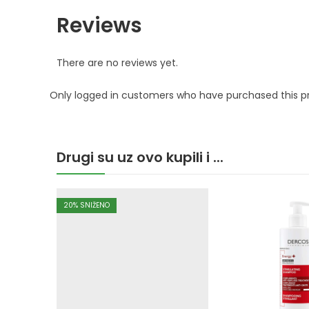
Reviews
There are no reviews yet.
Only logged in customers who have purchased this p
Drugi su uz ovo kupili i ...
20
% SNIŽENO