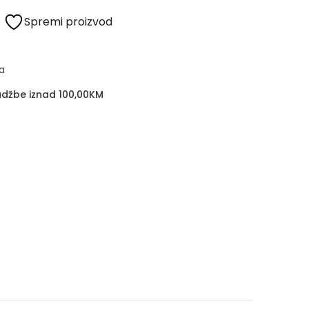
Spremi proizvod
a
džbe iznad 100,00KM