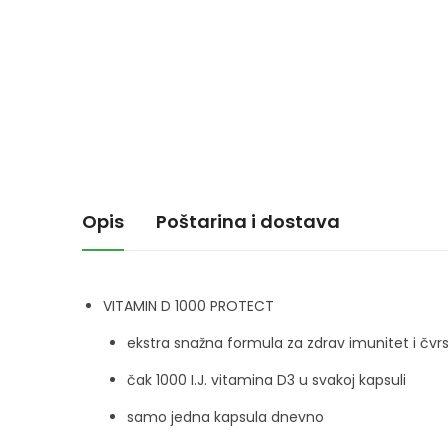
Opis
Poštarina i dostava
VITAMIN D 1000 PROTECT
ekstra snažna formula za zdrav imunitet i čvrs
čak 1000 I.J. vitamina D3 u svakoj kapsuli
samo jedna kapsula dnevno