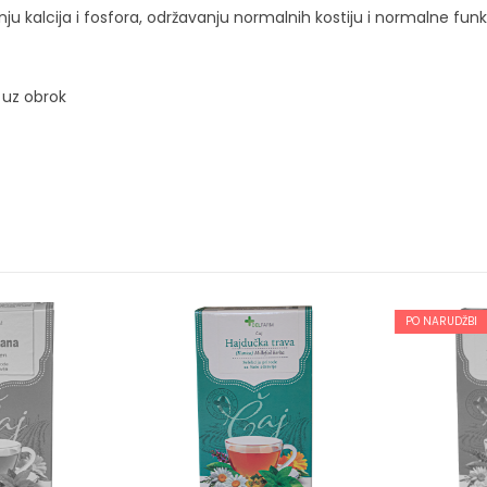
nju kalcija i fosfora, održavanju normalnih kostiju i normalne fu
 uz obrok
PO NARUDŽBI