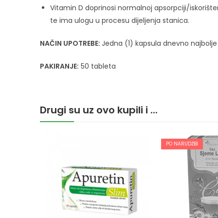
Vitamin D doprinosi normalnoj apsorpciji/iskorište
te ima ulogu u procesu dijeljenja stanica.
NAČIN UPOTREBE:
Jedna (1) kapsula dnevno najbolje
PAKIRANJE:
50 tableta
Drugi su uz ovo kupili i ...
PO NARUDŽBI