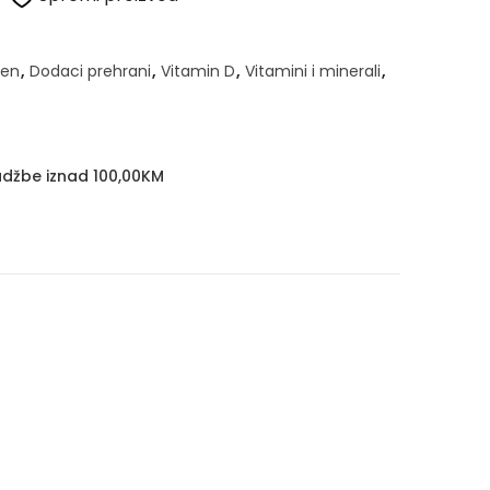
ren
,
Dodaci prehrani
,
Vitamin D
,
Vitamini i minerali
,
džbe iznad 100,00KM