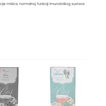
nkcije mišića, normalnoj funkciji imunološkog sustava