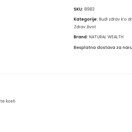
SKU:
8983
Kategorije:
Budi zdrav k’o d
Zdrav život
Brand:
NATURAL WEALTH
Besplatna dostava za naru
te kosti