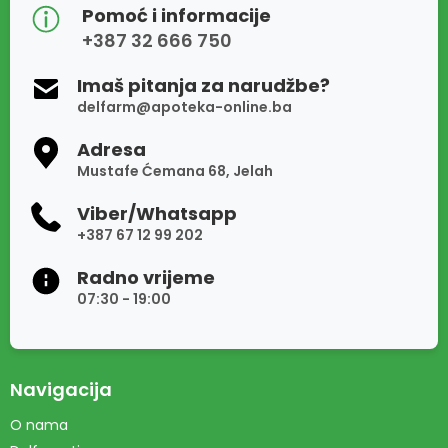
Pomoć i informacije
+387 32 666 750
Imaš pitanja za narudžbe?
delfarm@apoteka-online.ba
Adresa
Mustafe Ćemana 68, Jelah
Viber/Whatsapp
+387 67 12 99 202
Radno vrijeme
07:30 - 19:00
Navigacija
O nama