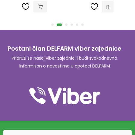
Postani član DELFARM viber zajednice
Pridruži se našoj viber zajednici i budi svakodnevno
informisan o novostima u apoteci DELFARM