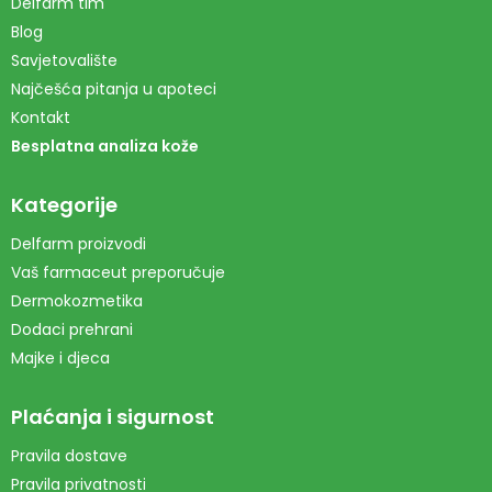
Delfarm tim
Blog
Savjetovalište
Najčešća pitanja u apoteci
Kontakt
Besplatna analiza kože
Kategorije
Delfarm proizvodi
Vaš farmaceut preporučuje
Dermokozmetika
Dodaci prehrani
Majke i djeca
Plaćanja i sigurnost
Pravila dostave
Pravila privatnosti