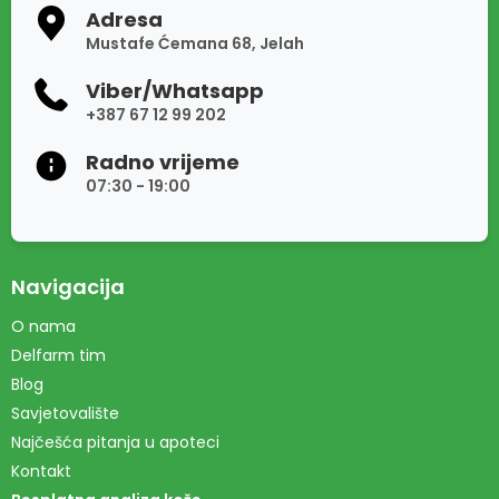
Adresa
Mustafe Ćemana 68, Jelah
Viber/Whatsapp
+387 67 12 99 202
Radno vrijeme
07:30 - 19:00
Navigacija
O nama
Delfarm tim
Blog
Savjetovalište
Najčešća pitanja u apoteci
Kontakt