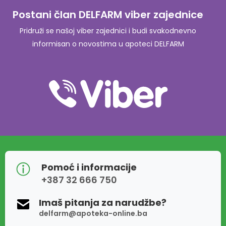
Postani član DELFARM viber zajednice
Pridruži se našoj viber zajednici i budi svakodnevno
informisan o novostima u apoteci DELFARM
Pomoć i informacije
+387 32 666 750
Imaš pitanja za narudžbe?
delfarm@apoteka-online.ba