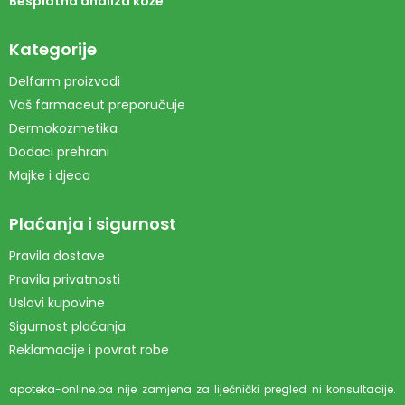
Besplatna analiza kože
Kategorije
Delfarm proizvodi
Vaš farmaceut preporučuje
Dermokozmetika
Dodaci prehrani
Majke i djeca
Plaćanja i sigurnost
Pravila dostave
Pravila privatnosti
Uslovi kupovine
Sigurnost plaćanja
Reklamacije i povrat robe
apoteka-online.ba nije zamjena za liječnički pregled ni konsultacije.