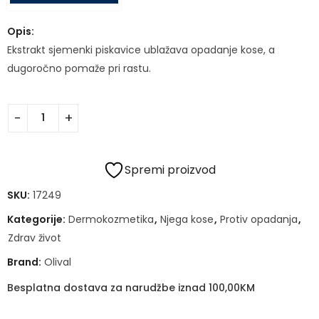
Opis:
Ekstrakt sjemenki piskavice ublažava opadanje kose, a
dugoročno pomaže pri rastu.
Spremi proizvod
SKU:
17249
Kategorije:
Dermokozmetika
,
Njega kose
,
Protiv opadanja
,
Zdrav život
Brand:
Olival
Besplatna dostava za narudžbe iznad 100,00KM