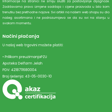
Informacije na stranici ne smiju služiti za postavljanje dijagnoze.
Zadržavamo pravo izmjene sadržaja i cijene proizvoda u bilo kom
trenutku bez prethodne najave. Svi artikli na našem web shopu su dio
našeg asortimana i ne podrazumijeva se da su svi na stanju u
svakom momentu.
Načini plaćanja
U našoj web trgovini možete platiti:
• Prilikom preuzimanjaPZU
Apoteka Delfarm Jelah
PDV: 4218711680004
Broj rješenja: 43-05-0030-10