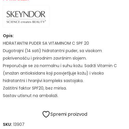
Opis:
HIDRATANTNI PUDER SA VITAMINOM C SPF 20
Dugotrajni (14 sati) hidratantni puder, sa visokom
pokrivenošću i prirodnim završnim slojem.
Preporučuje se za normalnu i suhu kožu. Sadrži Vitamin C
(snažan antioksidans koji posvjetljuje kožu) i visoko
hidratantni i hranjivi kompleks sastojaka.
Zaštitni faktor SPF20, bez mirisa.
Sastav utisnut na ambalaži.
Spremi proizvod
SKU:
13907