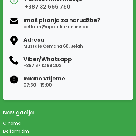
+387 32 666 750
Imaš pitanja za narudžbe?
delfarm@apoteka-online.ba
Adresa
Mustafe Ćemana 68, Jelah
Viber/Whatsapp
+387 67 12 99 202
Radno vrijeme
07:30 - 19:00
Navigacija
O nama
Delfarm tim