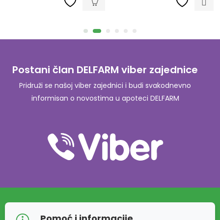
Postani član DELFARM viber zajednice
Pridruži se našoj viber zajednici i budi svakodnevno
informisan o novostima u apoteci DELFARM
Pomoć i informacije