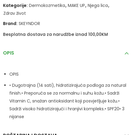
Kategorije:
Dermokozmetika
,
MAKE UP
,
Njega lica
,
Zdrav život
Brand:
SKEYNDOR
Besplatna dostava za narudžbe iznad 100,00KM
OPIS
OPIS
• Dugotrajna (14 sati), hidratizirajuća podloga za natural
finish.• Preporuča se za normalnu i suhu kožu.• Sadrži
Vitamin C, snažan antioksidant koji posvjetljuje kožu.•
Sadrži visoko hidratizirajući i hranjivi kompleks.• SPF20• 3
nijanse