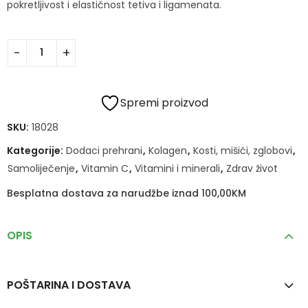
pokretljivost i elastičnost tetiva i ligamenata.
Spremi proizvod
SKU:
18028
Kategorije:
Dodaci prehrani
,
Kolagen
,
Kosti, mišići, zglobovi
,
Samoliječenje
,
Vitamin C
,
Vitamini i minerali
,
Zdrav život
Besplatna dostava za narudžbe iznad 100,00KM
OPIS
POŠTARINA I DOSTAVA