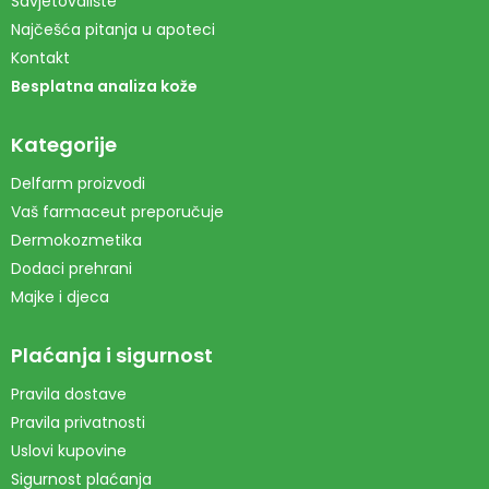
Savjetovalište
Najčešća pitanja u apoteci
Kontakt
Besplatna analiza kože
Kategorije
Delfarm proizvodi
Vaš farmaceut preporučuje
Dermokozmetika
Dodaci prehrani
Majke i djeca
Plaćanja i sigurnost
Pravila dostave
Pravila privatnosti
Uslovi kupovine
Sigurnost plaćanja