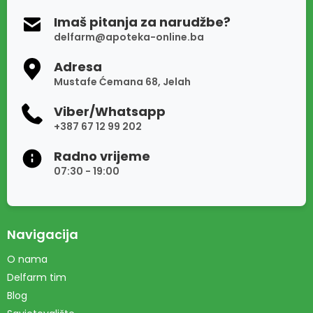
Imaš pitanja za narudžbe?
delfarm@apoteka-online.ba
Adresa
Mustafe Ćemana 68, Jelah
Viber/Whatsapp
+387 67 12 99 202
Radno vrijeme
07:30 - 19:00
Navigacija
O nama
Delfarm tim
Blog