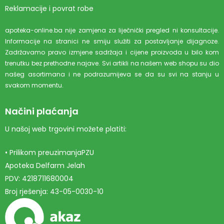
Reklamacije i povrat robe
apoteka-online.ba nije zamjena za liječnički pregled ni konsultacije.
Informacije na stranici ne smiju služiti za postavljanje dijagnoze.
Zadržavamo pravo izmjene sadržaja i cijene proizvoda u bilo kom
trenutku bez prethodne najave. Svi artikli na našem web shopu su dio
našeg asortimana i ne podrazumijeva se da su svi na stanju u
svakom momentu.
Načini plaćanja
U našoj web trgovini možete platiti:
• Prilikom preuzimanjaPZU
Apoteka Delfarm Jelah
PDV: 4218711680004
Broj rješenja: 43-05-0030-10