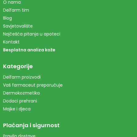
O nama
Delfarm tim
Blog
Savjetovalište
Najčešća pitanja u apoteci
Kontakt
Besplatna analiza kože
Kategorije
Delfarm proizvodi
Vaš farmaceut preporučuje
Dermokozmetika
Dodaci prehrani
Majke i djeca
Plaćanja i sigurnost
Pravila dostave