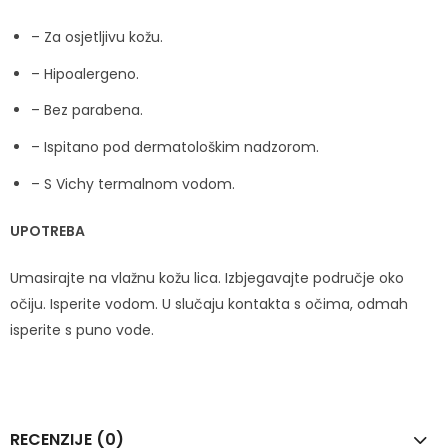
– Za osjetljivu kožu.
– Hipoalergeno.
– Bez parabena.
– Ispitano pod dermatološkim nadzorom.
– S Vichy termalnom vodom.
UPOTREBA
Umasirajte na vlažnu kožu lica. Izbjegavajte područje oko
očiju. Isperite vodom. U slučaju kontakta s očima, odmah
isperite s puno vode.
RECENZIJE (0)