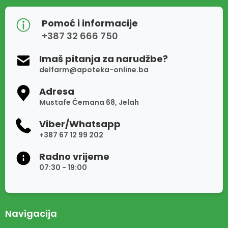
Pomoć i informacije
+387 32 666 750
Imaš pitanja za narudžbe?
delfarm@apoteka-online.ba
Adresa
Mustafe Ćemana 68, Jelah
Viber/Whatsapp
+387 67 12 99 202
Radno vrijeme
07:30 - 19:00
Navigacija