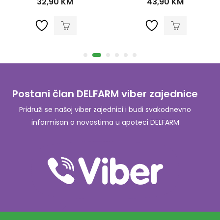
32,90
KM
43,90
KM
Postani član DELFARM viber zajednice
Pridruži se našoj viber zajednici i budi svakodnevno
informisan o novostima u apoteci DELFARM