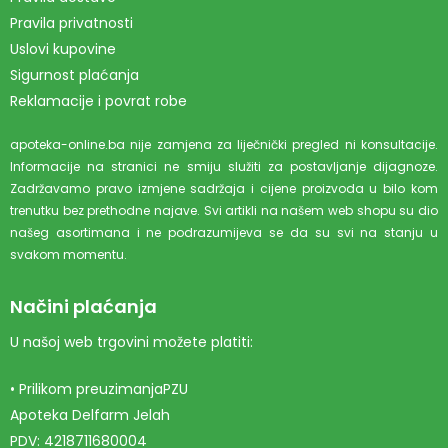
Pravila privatnosti
Uslovi kupovine
Sigurnost plaćanja
Reklamacije i povrat robe
apoteka-online.ba nije zamjena za liječnički pregled ni konsultacije.
Informacije na stranici ne smiju služiti za postavljanje dijagnoze.
Zadržavamo pravo izmjene sadržaja i cijene proizvoda u bilo kom
trenutku bez prethodne najave. Svi artikli na našem web shopu su dio
našeg asortimana i ne podrazumijeva se da su svi na stanju u
svakom momentu.
Načini plaćanja
U našoj web trgovini možete platiti:
• Prilikom preuzimanjaPZU
Apoteka Delfarm Jelah
PDV: 4218711680004