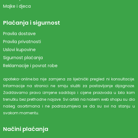
Majke i djeca
Plaćanja i sigurnost
Pravila dostave
Pravila privatnosti
Uslovi kupovine
Sigurnost plaćanja
Reklamacije i povrat robe
apoteka-online.ba nije zamjena za liječnički pregled ni konsultacije.
Informacije na stranici ne smiju služiti za postavljanje dijagnoze.
Zadržavamo pravo izmjene sadržaja i cijene proizvoda u bilo kom
trenutku bez prethodne najave. Svi artikli na našem web shopu su dio
našeg asortimana i ne podrazumijeva se da su svi na stanju u
svakom momentu.
Načini plaćanja