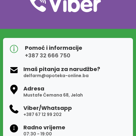
Pomoć i informacije
+387 32 666 750
Imaš pitanja za narudžbe?
delfarm@apoteka-online.ba
Adresa
Mustafe Ćemana 68, Jelah
Viber/Whatsapp
+387 67 12 99 202
Radno vrijeme
07:30 - 19:00