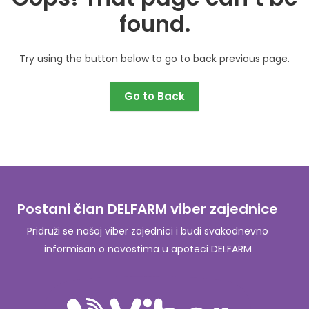
found.
Try using the button below to go to back previous page.
Go to Back
Postani član DELFARM viber zajednice
Pridruži se našoj viber zajednici i budi svakodnevno
informisan o novostima u apoteci DELFARM