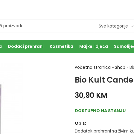
a
Dodaci prehrani
Kozmetika
Majke i djeca
Samolije
Početna stranica
»
Shop
»
Bi
Bio Kult Cand
30,90
KM
DOSTUPNO NA STANJU
Opis:
Dodatak prehrani sa živim 