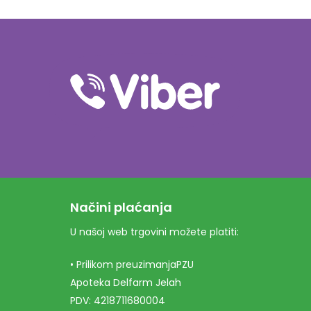
Načini plaćanja
U našoj web trgovini možete platiti:
• Prilikom preuzimanjaPZU
Apoteka Delfarm Jelah
PDV: 4218711680004