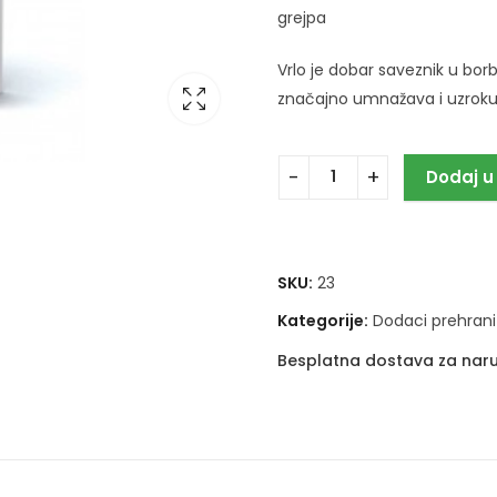
grejpa
Vrlo je dobar saveznik u borbi
značajno umnažava i uzrokuj
Dodaj u
SKU:
23
Kategorije:
Dodaci prehrani
Besplatna dostava za naru