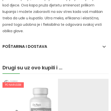
kod djece. Ova kapa pruža djetetu smirenost prilikom
kupanja i možete zaboraviti na sav stres kada vaš mališan
treba da uđe u kupatilo. Ultra meka, efikasna i elastična,
pored toga udobna je i fleksibilna te odgovara svakoj vrsti
oblika glave.
POŠTARINA I DOSTAVA
Drugi su uz ovo kupili i ...
PO NARUDŽBI