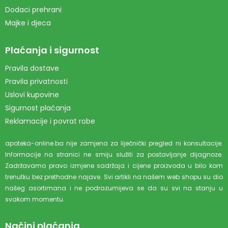
Dodaci prehrani
Majke i djeca
Plaćanja i sigurnost
Pravila dostave
Pravila privatnosti
Uslovi kupovine
Sigurnost plaćanja
Reklamacije i povrat robe
apoteka-online.ba nije zamjena za liječnički pregled ni konsultacije.
Informacije na stranici ne smiju služiti za postavljanje dijagnoze.
Zadržavamo pravo izmjene sadržaja i cijene proizvoda u bilo kom
trenutku bez prethodne najave. Svi artikli na našem web shopu su dio
našeg asortimana i ne podrazumijeva se da su svi na stanju u
svakom momentu.
Načini plaćanja