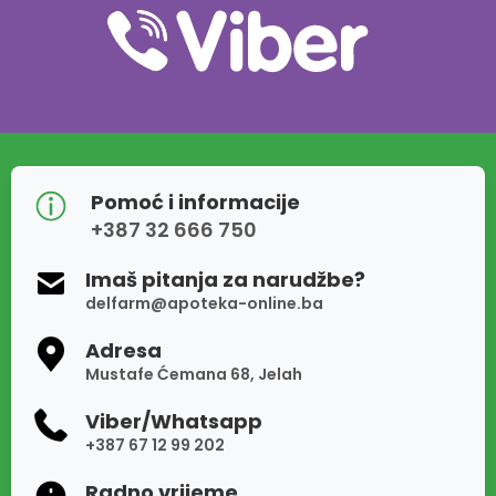
Pomoć i informacije
+387 32 666 750
Imaš pitanja za narudžbe?
delfarm@apoteka-online.ba
Adresa
Mustafe Ćemana 68, Jelah
Viber/Whatsapp
+387 67 12 99 202
Radno vrijeme