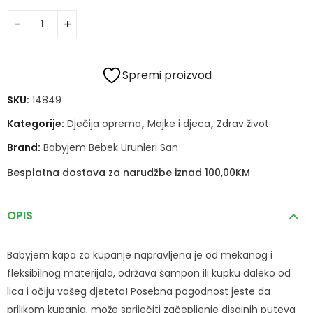
Spremi proizvod
SKU:
14849
Kategorije:
Dječija oprema
,
Majke i djeca
,
Zdrav život
Brand:
Babyjem Bebek Urunleri San
Besplatna dostava za narudžbe iznad 100,00KM
OPIS
Babyjem kapa za kupanje napravljena je od mekanog i
fleksibilnog materijala, održava šampon ili kupku daleko od
lica i očiju vašeg djeteta! Posebna pogodnost jeste da
prilikom kupanja, može spriječiti začepljenje disajnih puteva