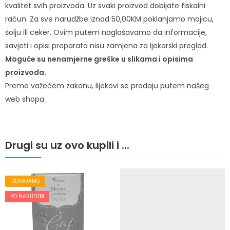
kvalitet svih proizvoda. Uz svaki proizvod dobijate fiskalni
račun. Za sve narudžbe iznad 50,00KM poklanjamo majicu,
šolju ili ceker. Ovim putem naglašavamo da informacije,
savjeti i opisi preparata nisu zamjena za ljekarski pregled.
Moguće su nenamjerne greške u slikama i opisima
proizvoda.
Prema važećem zakonu, lijekovi se prodaju putem našeg
web shopa.
Drugi su uz ovo kupili i ...
IZDVAJAMO
PO NARUDŽBI