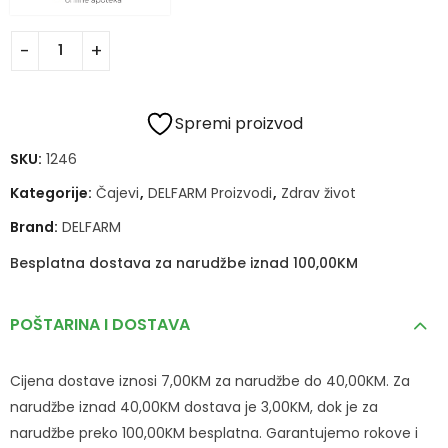
Spremi proizvod
SKU:
1246
Kategorije:
Čajevi
,
DELFARM Proizvodi
,
Zdrav život
Brand:
DELFARM
Besplatna dostava za narudžbe iznad 100,00KM
POŠTARINA I DOSTAVA
Cijena dostave iznosi 7,00KM za narudžbe do 40,00KM. Za
narudžbe iznad 40,00KM dostava je 3,00KM, dok je za
narudžbe preko 100,00KM besplatna. Garantujemo rokove i