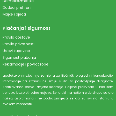
Dermokozmetika
Dodaci prehrani
Majke i djeca
Plaćanja i sigurnost
Pravila dostave
Pravila privatnosti
Uslovi kupovine
Sigurnost plaćanja
Reklamacije i povrat robe
apoteka-online.ba nije zamjena za liječnički pregled ni konsultacije.
Informacije na stranici ne smiju služiti za postavljanje dijagnoze.
Zadržavamo pravo izmjene sadržaja i cijene proizvoda u bilo kom
trenutku bez prethodne najave. Svi artikli na našem web shopu su dio
našeg asortimana i ne podrazumijeva se da su svi na stanju u
svakom momentu.