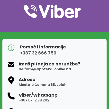
Pomoć i informacije
+387 32 666 750
Imaš pitanja za narudžbe?
delfarm@apoteka-online.ba
Adresa
Mustafe Ćemana 68, Jelah
Viber/Whatsapp
+387 67 12 99 202