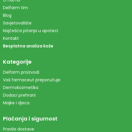
O nama
Delfarm tim
Blog
Savjetovalište
Najčešća pitanja u apoteci
Kontakt
Besplatna analiza kože
Kategorije
Delfarm proizvodi
Vaš farmaceut preporučuje
Dermokozmetika
Dodaci prehrani
Majke i djeca
Plaćanja i sigurnost
Pravila dostave