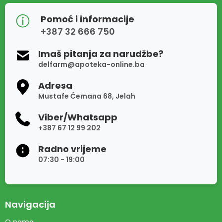
Pomoć i informacije
+387 32 666 750
Imaš pitanja za narudžbe?
delfarm@apoteka-online.ba
Adresa
Mustafe Ćemana 68, Jelah
Viber/Whatsapp
+387 67 12 99 202
Radno vrijeme
07:30 - 19:00
Navigacija