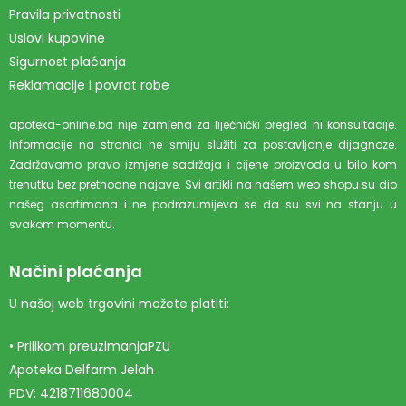
Pravila privatnosti
Uslovi kupovine
Sigurnost plaćanja
Reklamacije i povrat robe
apoteka-online.ba nije zamjena za liječnički pregled ni konsultacije.
Informacije na stranici ne smiju služiti za postavljanje dijagnoze.
Zadržavamo pravo izmjene sadržaja i cijene proizvoda u bilo kom
trenutku bez prethodne najave. Svi artikli na našem web shopu su dio
našeg asortimana i ne podrazumijeva se da su svi na stanju u
svakom momentu.
Načini plaćanja
U našoj web trgovini možete platiti:
• Prilikom preuzimanjaPZU
Apoteka Delfarm Jelah
PDV: 4218711680004