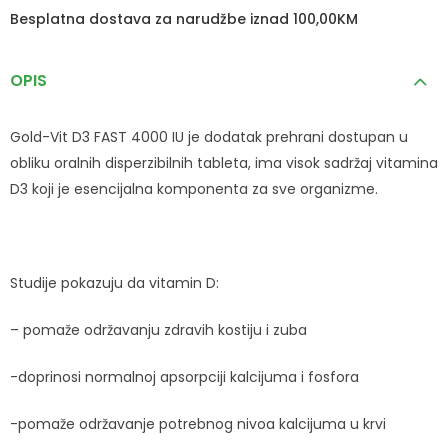
Besplatna dostava za narudžbe iznad 100,00KM
OPIS
Gold-Vit D3 FAST 4000 IU je dodatak prehrani dostupan u
obliku oralnih disperzibilnih tableta, ima visok sadržaj vitamina
D3 koji je esencijalna komponenta za sve organizme.
Studije pokazuju da vitamin D:
– pomaže održavanju zdravih kostiju i zuba
-doprinosi normalnoj apsorpciji kalcijuma i fosfora
-pomaže održavanje potrebnog nivoa kalcijuma u krvi