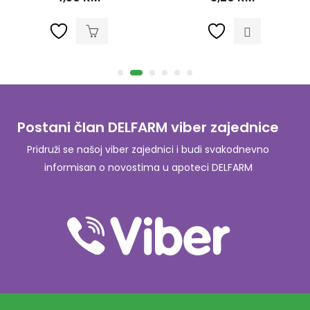
Postani član DELFARM viber zajednice
Pridruži se našoj viber zajednici i budi svakodnevno
informisan o novostima u apoteci DELFARM