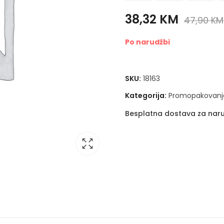
38,32
KM
47,90
KM
Po narudžbi
SKU:
18163
Kategorija:
Promopakovanj
Besplatna dostava za naru