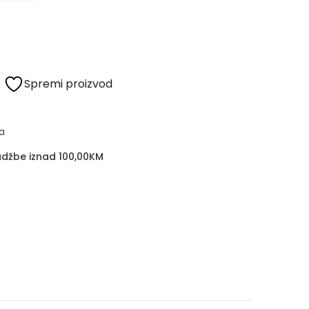
Spremi proizvod
a
džbe iznad 100,00KM