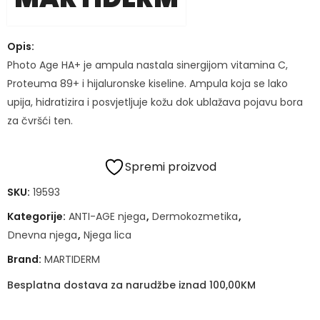
Opis:
Photo Age HA+ je ampula nastala sinergijom vitamina C,
Proteuma 89+ i hijaluronske kiseline. Ampula koja se lako
upija, hidratizira i posvjetljuje kožu dok ublažava pojavu bora
za čvršći ten.
Spremi proizvod
SKU:
19593
Kategorije:
ANTI-AGE njega
,
Dermokozmetika
,
Dnevna njega
,
Njega lica
Brand:
MARTIDERM
Besplatna dostava za narudžbe iznad 100,00KM