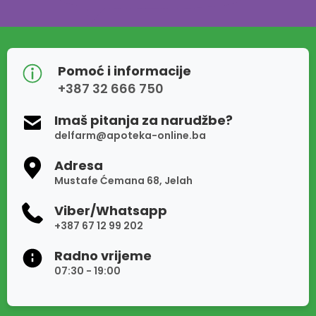
Pomoć i informacije
+387 32 666 750
Imaš pitanja za narudžbe?
delfarm@apoteka-online.ba
Adresa
Mustafe Ćemana 68, Jelah
Viber/Whatsapp
+387 67 12 99 202
Radno vrijeme
07:30 - 19:00