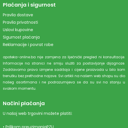
Plaćanja i sigurnost
Pravila dostave
Pravila privatnosti
Uslovi kupovine
Sigurnost plaćanja
Reklamacije i povrat robe
apoteka-online.ba nije zamjena za liječnički pregled ni konsultacije.
Informacije na stranici ne smiju služiti za postavljanje dijagnoze.
Zadržavamo pravo izmjene sadržaja i cijene proizvoda u bilo kom
trenutku bez prethodne najave. Svi artikli na našem web shopu su dio
našeg asortimana i ne podrazumijeva se da su svi na stanju u
svakom momentu.
Načini plaćanja
U našoj web trgovini možete platiti:
• Prilikom preuzimanjaPZU