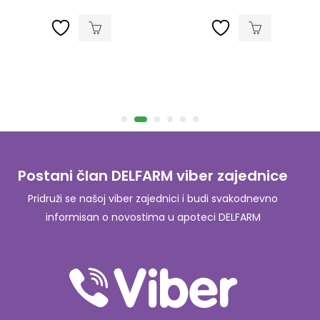
,
kože
Zdrav život
Postani član DELFARM viber zajednice
Pridruži se našoj viber zajednici i budi svakodnevno
informisan o novostima u apoteci DELFARM