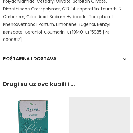
Polyacrylamide, Cetearyl Olivate, Sorbitan Olivate,
Dimethicone Crosspolymer, C13-14 Isoparaffin, Laureth-7,
Carbomer, Citric Acid, Sodium Hydroxide, Tocopherol,
Phenoxyethanol, Parfum, Limonene, Eugenol, Benzyl
Benzoate, Geraniol, Coumarin, CI 19140, CI 15985 [PR-
0000917]
POŠTARINA I DOSTAVA
Drugi su uz ovo kupili i ...