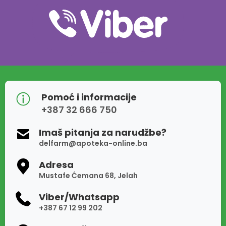
Pomoć i informacije
+387 32 666 750
Imaš pitanja za narudžbe?
delfarm@apoteka-online.ba
Adresa
Mustafe Ćemana 68, Jelah
Viber/Whatsapp
+387 67 12 99 202