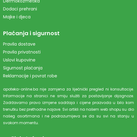
Dermokozmetika
Dodaci prehrani
Majke i djeca
Plaćanja i sigurnost
Pravila dostave
Pravila privatnosti
Uslovi kupovine
Sigurnost plaćanja
Reklamacije i povrat robe
apoteka-online.ba nije zamjena za liječnički pregled ni konsultacije.
Informacije na stranici ne smiju služiti za postavljanje dijagnoze.
Zadržavamo pravo izmjene sadržaja i cijene proizvoda u bilo kom
trenutku bez prethodne najave. Svi artikli na našem web shopu su dio
našeg asortimana i ne podrazumijeva se da su svi na stanju u
svakom momentu.