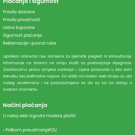
Plaćanja i sigurnost
Pravila dostave
Pravila privatnosti
Uslovi kupovine
Sigurnost plaćanja
Reklamacije i povrat robe
apoteka-online.ba nije zamjena za liječnički pregled ni konsultacije.
Informacije na stranici ne smiju služiti za postavljanje dijagnoze.
Zadržavamo pravo izmjene sadržaja i cijene proizvoda u bilo kom
trenutku bez prethodne najave. Svi artikli na našem web shopu su dio
našeg asortimana i ne podrazumijeva se da su svi na stanju u
svakom momentu.
Načini plaćanja
U našoj web trgovini možete platiti:
• Prilikom preuzimanjaPZU