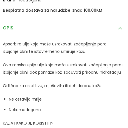
Besplatna dostava za narudžbe iznad 100,00KM
OPIS
Apsorbira ulje koje može uzrokovati začepljenje pora i
izbijanje akni te istovremeno smiruje kožu.
Ova maska upija ulje koje može uzrokovati začepljenje pora i
izbijanje akni, dok pomaže koži sačuvati prirodnu hidrataciju
Odlična za osjetljivu, mješovitu ili dehidriranu kožu.
Ne ostavlja mrlje
Nekomedogeno
KADA I KAKO JE KORISTITI?