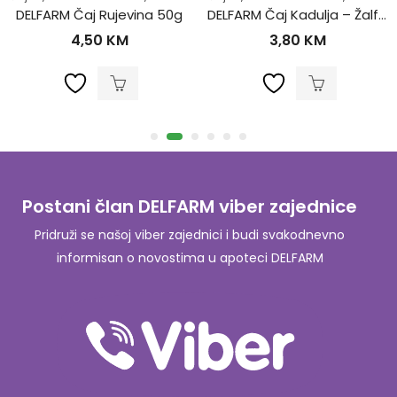
DELFARM Čaj Rujevina 50g
DELFARM Čaj Kadulja – Žalfija 50g
4,50
KM
3,80
KM
Postani član DELFARM viber zajednice
Pridruži se našoj viber zajednici i budi svakodnevno
informisan o novostima u apoteci DELFARM