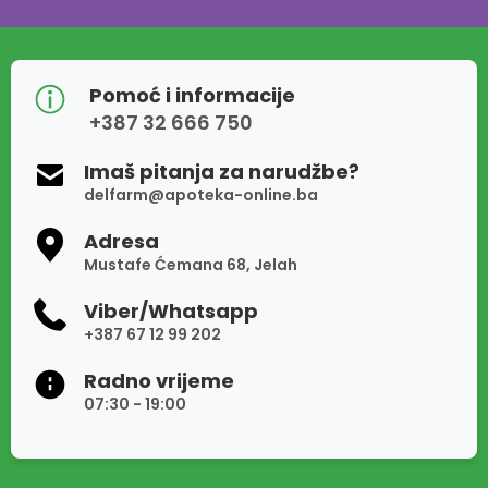
Pomoć i informacije
+387 32 666 750
Imaš pitanja za narudžbe?
delfarm@apoteka-online.ba
Adresa
Mustafe Ćemana 68, Jelah
Viber/Whatsapp
+387 67 12 99 202
Radno vrijeme
07:30 - 19:00