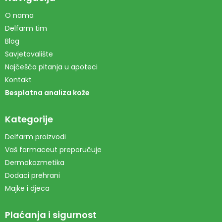
O nama
Delfarm tim
Blog
Savjetovalište
Najčešća pitanja u apoteci
Kontakt
Besplatna analiza kože
Kategorije
Delfarm proizvodi
Vaš farmaceut preporučuje
Dermokozmetika
Dodaci prehrani
Majke i djeca
Plaćanja i sigurnost