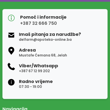
Pomoć i informacije
+387 32 666 750
Imaš pitanja za narudžbe?
delfarm@apoteka-online.ba
Adresa
Mustafe Ćemana 68, Jelah
Viber/Whatsapp
+387 67 12 99 202
Radno vrijeme
07:30 - 19:00
Navigacija