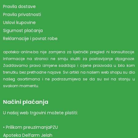
Pravila dostave
Pravila privatnosti
Uslovi kupovine
Sigurnost plaćanja
Reklamacije i povrat robe
apoteka-online.ba nije zamjena za liječnički pregled ni konsultacije.
Informacije na stranici ne smiju služiti za postavljanje dijagnoze.
Zadržavamo pravo izmjene sadržaja i cijene proizvoda u bilo kom
trenutku bez prethodne najave. Svi artikli na našem web shopu su dio
našeg asortimana i ne podrazumijeva se da su svi na stanju u
svakom momentu.
Načini plaćanja
U našoj web trgovini možete platiti:
• Prilikom preuzimanjaPZU
Apoteka Delfarm Jelah