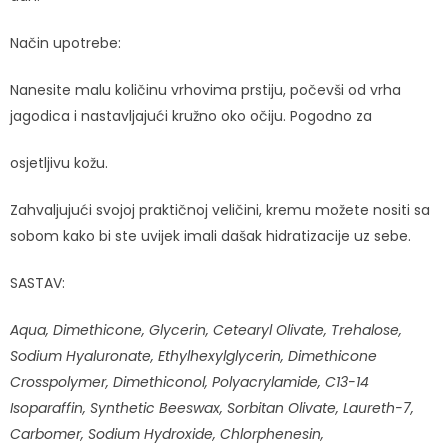
Način upotrebe:
Nanesite malu količinu vrhovima prstiju, počevši od vrha
jagodica i nastavljajući kružno oko očiju. Pogodno za
osjetljivu kožu.
Zahvaljujući svojoj praktičnoj veličini, kremu možete nositi sa
sobom kako bi ste uvijek imali dašak hidratizacije uz sebe.
SASTAV:
Aqua, Dimethicone, Glycerin, Cetearyl Olivate, Trehalose,
Sodium Hyaluronate, Ethylhexylglycerin, Dimethicone
Crosspolymer, Dimethiconol, Polyacrylamide, C13-14
Isoparaffin, Synthetic Beeswax, Sorbitan Olivate, Laureth-7,
Carbomer, Sodium Hydroxide, Chlorphenesin,