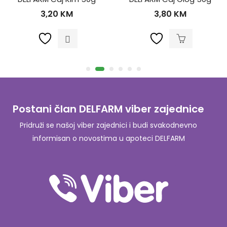
3,20
KM
3,80
KM
Postani član DELFARM viber zajednice
Pridruži se našoj viber zajednici i budi svakodnevno
informisan o novostima u apoteci DELFARM