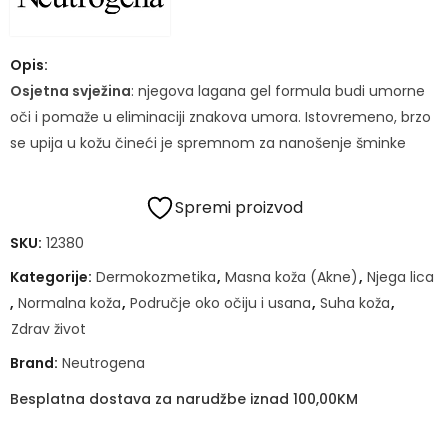
Opis:
Osjetna svježina
: njegova lagana gel formula budi umorne
oči i pomaže u eliminaciji znakova umora. Istovremeno, brzo
se upija u kožu čineći je spremnom za nanošenje šminke
Spremi proizvod
SKU:
12380
Kategorije:
Dermokozmetika
,
Masna koža (Akne)
,
Njega lica
,
Normalna koža
,
Područje oko očiju i usana
,
Suha koža
,
Zdrav život
Brand:
Neutrogena
Besplatna dostava za narudžbe iznad 100,00KM