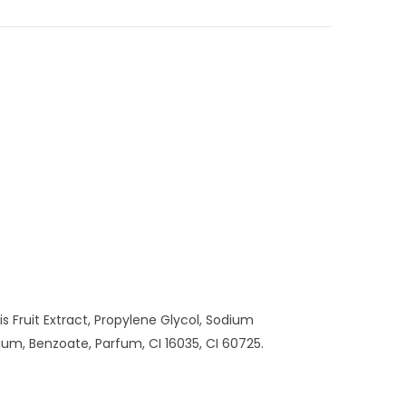
s Fruit Extract, Propylene Glycol, Sodium
ium, Benzoate, Parfum, CI 16035, CI 60725.