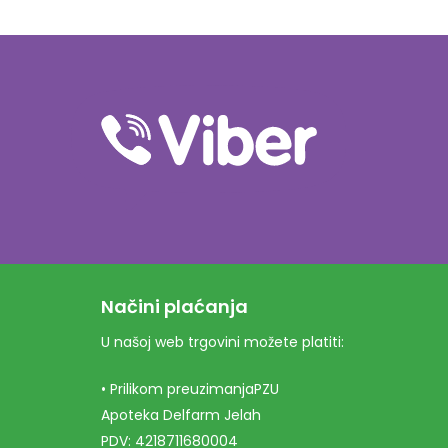
Načini plaćanja
U našoj web trgovini možete platiti:
• Prilikom preuzimanjaPZU
Apoteka Delfarm Jelah
PDV: 4218711680004