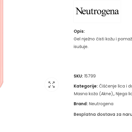
Opis:
Gel nježno čisti kožu i poma
isušuje.
SKU:
15799
Kategorije:
Čišćenje lica i
Masna koža (Akne)
,
Njega li
Brand:
Neutrogena
Besplatna dostava za naru