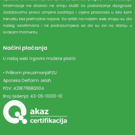
Informacije na stranici ne smiju služiti za postavljanje dijagnoze.
Zadržavamo pravo izmjene sadržaja i cijene proizvoda u bilo kom
trenutku bez prethodne najave. Svi artikli na našem web shopu su dio
našeg asortimana i ne podrazumijeva se da su svi na stanju u
svakom momentu.
Načini plaćanja
U našoj web trgovini možete platiti:
• Prilikom preuzimanjaPZU
Apoteka Delfarm Jelah
PDV: 4218711680004
Broj rješenja: 43-05-0030-10