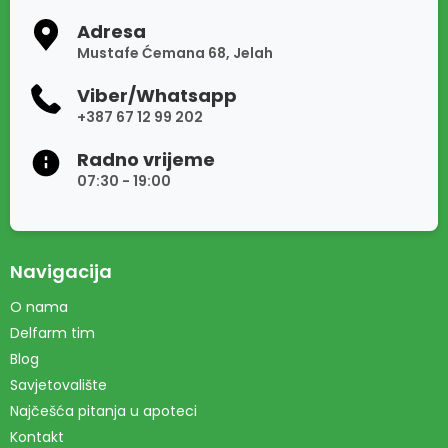
Adresa
Mustafe Ćemana 68, Jelah
Viber/Whatsapp
+387 67 12 99 202
Radno vrijeme
07:30 - 19:00
Navigacija
O nama
Delfarm tim
Blog
Savjetovalište
Najčešća pitanja u apoteci
Kontakt