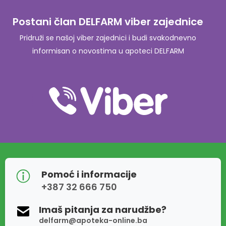
Postani član DELFARM viber zajednice
Pridruži se našoj viber zajednici i budi svakodnevno
informisan o novostima u apoteci DELFARM
Pomoć i informacije
+387 32 666 750
Imaš pitanja za narudžbe?
delfarm@apoteka-online.ba