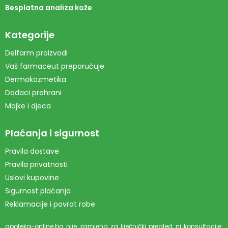
Besplatna analiza kože
Kategorije
Delfarm proizvodi
Vaš farmaceut preporučuje
Dermokozmetika
Dodaci prehrani
Majke i djeca
Plaćanja i sigurnost
Pravila dostave
Pravila privatnosti
Uslovi kupovine
Sigurnost plaćanja
Reklamacije i povrat robe
apoteka-online.ba nije zamjena za liječnički pregled ni konsultacije.