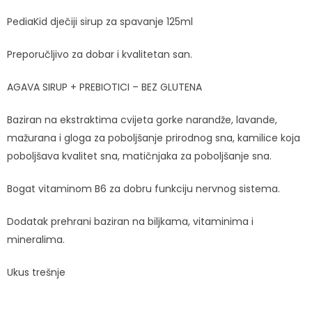
PediaKid dječiji sirup za spavanje 125ml
Preporučljivo za dobar i kvalitetan san.
AGAVA SIRUP + PREBIOTICI – BEZ GLUTENA
Baziran na ekstraktima cvijeta gorke narandže, lavande,
mažurana i gloga za poboljšanje prirodnog sna, kamilice koja
poboljšava kvalitet sna, matičnjaka za poboljšanje sna.
Bogat vitaminom B6 za dobru funkciju nervnog sistema.
Dodatak prehrani baziran na biljkama, vitaminima i
mineralima.
Ukus trešnje