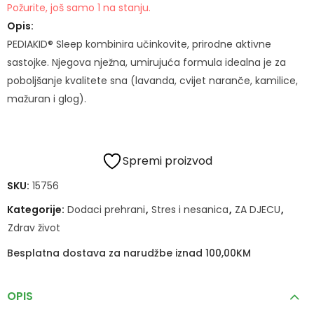
Požurite, još samo 1 na stanju.
Opis:
PEDIAKID® Sleep kombinira učinkovite, prirodne aktivne
sastojke. Njegova nježna, umirujuća formula idealna je za
poboljšanje kvalitete sna (lavanda, cvijet naranče, kamilice,
mažuran i glog).
Spremi proizvod
SKU:
15756
Kategorije:
Dodaci prehrani
,
Stres i nesanica
,
ZA DJECU
,
Zdrav život
Besplatna dostava za narudžbe iznad 100,00KM
OPIS