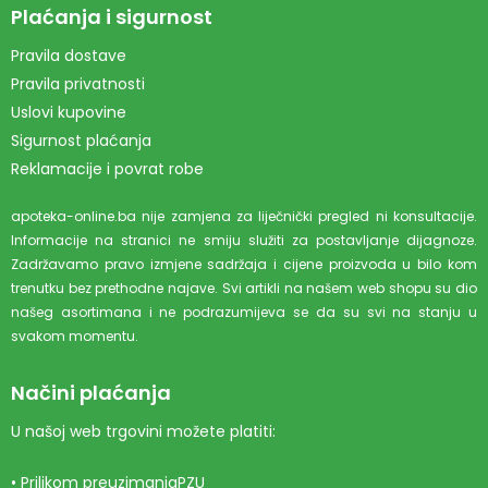
Plaćanja i sigurnost
Pravila dostave
Pravila privatnosti
Uslovi kupovine
Sigurnost plaćanja
Reklamacije i povrat robe
apoteka-online.ba nije zamjena za liječnički pregled ni konsultacije.
Informacije na stranici ne smiju služiti za postavljanje dijagnoze.
Zadržavamo pravo izmjene sadržaja i cijene proizvoda u bilo kom
trenutku bez prethodne najave. Svi artikli na našem web shopu su dio
našeg asortimana i ne podrazumijeva se da su svi na stanju u
svakom momentu.
Načini plaćanja
U našoj web trgovini možete platiti:
• Prilikom preuzimanjaPZU