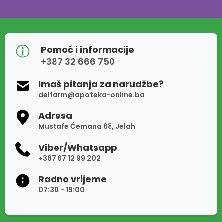
Pomoć i informacije
+387 32 666 750
Imaš pitanja za narudžbe?
delfarm@apoteka-online.ba
Adresa
Mustafe Ćemana 68, Jelah
Viber/Whatsapp
+387 67 12 99 202
Radno vrijeme
07:30 - 19:00