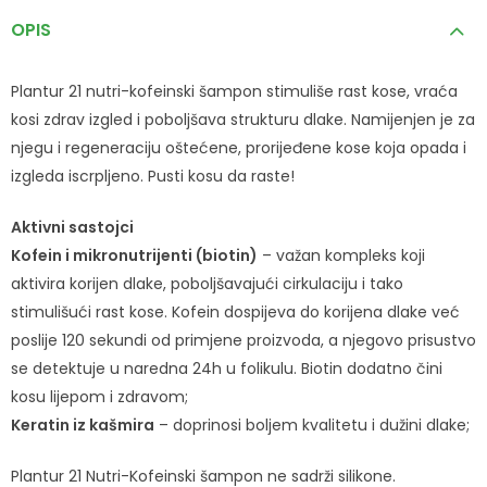
OPIS
Plantur 21 nutri-kofeinski šampon stimuliše rast kose, vraća
kosi zdrav izgled i poboljšava strukturu dlake. Namijenjen je za
njegu i regeneraciju oštećene, prorijeđene kose koja opada i
izgleda iscrpljeno. Pusti kosu da raste!
Aktivni sastojci
Kofein i mikronutrijenti (biotin)
– važan kompleks koji
aktivira korijen dlake, poboljšavajući cirkulaciju i tako
stimulišući rast kose. Kofein dospijeva do korijena dlake već
poslije 120 sekundi od primjene proizvoda, a njegovo prisustvo
se detektuje u naredna 24h u folikulu. Biotin dodatno čini
kosu lijepom i zdravom;
Keratin iz kašmira
– doprinosi boljem kvalitetu i dužini dlake;
Plantur 21 Nutri-Kofeinski šampon ne sadrži silikone.