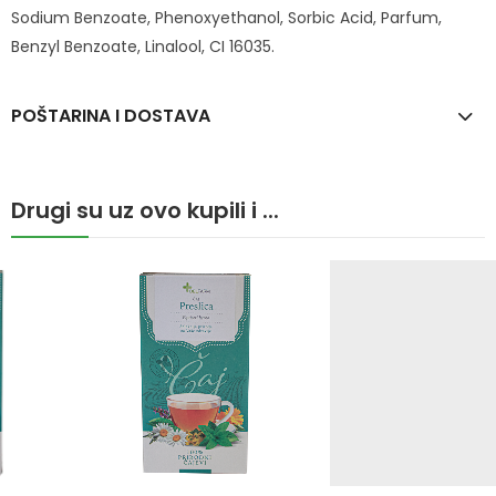
Sodium Benzoate, Phenoxyethanol, Sorbic Acid, Parfum,
Benzyl Benzoate, Linalool, CI 16035.
POŠTARINA I DOSTAVA
Drugi su uz ovo kupili i ...