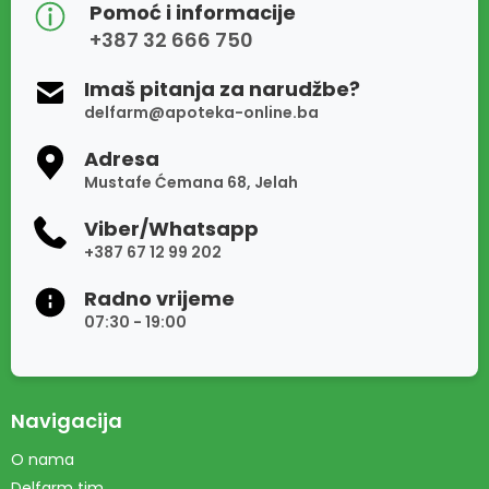
Pomoć i informacije
+387 32 666 750
Imaš pitanja za narudžbe?
delfarm@apoteka-online.ba
Adresa
Mustafe Ćemana 68, Jelah
Viber/Whatsapp
+387 67 12 99 202
Radno vrijeme
07:30 - 19:00
Navigacija
O nama
Delfarm tim