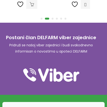
Postani član DELFARM viber zajednice
Pridruži se našoj viber zajednici i budi svakodnevno
informisan o novostima u apoteci DELFARM