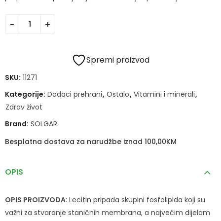
Spremi proizvod
SKU:
11271
Kategorije:
Dodaci prehrani
,
Ostalo
,
Vitamini i minerali
,
Zdrav život
Brand:
SOLGAR
Besplatna dostava za narudžbe iznad 100,00KM
OPIS
OPIS PROIZVODA:
Lecitin pripada skupini fosfolipida koji su
važni za stvaranje staničnih membrana, a najvećim dijelom