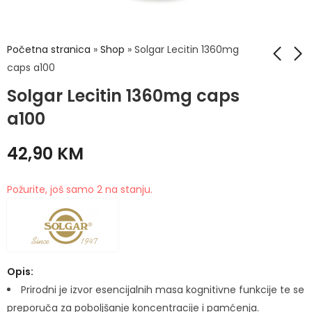
Početna stranica
»
Shop
»
Solgar Lecitin 1360mg
caps a100
Solgar Lecitin 1360mg caps
Solgar Kangavites
Solgar Magnezij
tbl a 60
Citrat tbl a60
a100
43,90
51,50
KM
KM
42,90
KM
Požurite, još samo 2 na stanju.
Opis:
Prirodni je izvor esencijalnih masa kognitivne funkcije te se
preporuča za poboljšanje koncentracije i pamćenja.