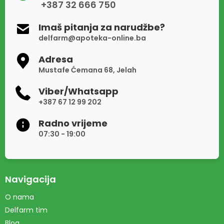
+387 32 666 750
Imaš pitanja za narudžbe?
delfarm@apoteka-online.ba
Adresa
Mustafe Ćemana 68, Jelah
Viber/Whatsapp
+387 67 12 99 202
Radno vrijeme
07:30 - 19:00
Navigacija
O nama
Delfarm tim
Blog