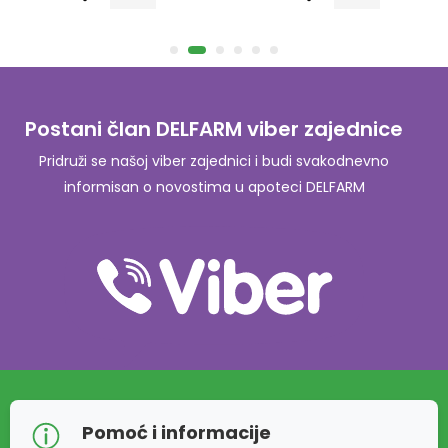
Postani član DELFARM viber zajednice
Pridruži se našoj viber zajednici i budi svakodnevno
informisan o novostima u apoteci DELFARM
Pomoć i informacije