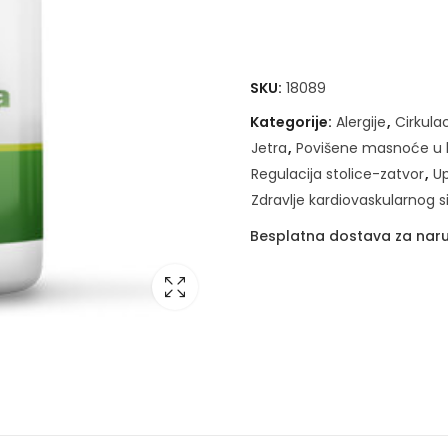
SKU:
18089
Kategorije:
Alergije
,
Cirkula
Jetra
,
Povišene masnoće u k
Regulacija stolice-zatvor
,
Up
Zdravlje kardiovaskularnog 
Besplatna dostava za naru