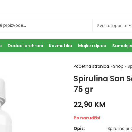
a
Dodaci prehrani
Kozmetika
Majke i djeca
Samolije
Početna stranica
»
Shop
»
Sp
Spirulina San 
75 gr
22,90
KM
Po narudžbi
Opis:
Spirulina je