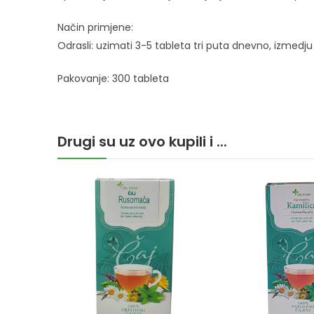
Način primjene:
Odrasli: uzimati 3-5 tableta tri puta dnevno, izmedju i
Pakovanje: 300 tableta
Drugi su uz ovo kupili i ...