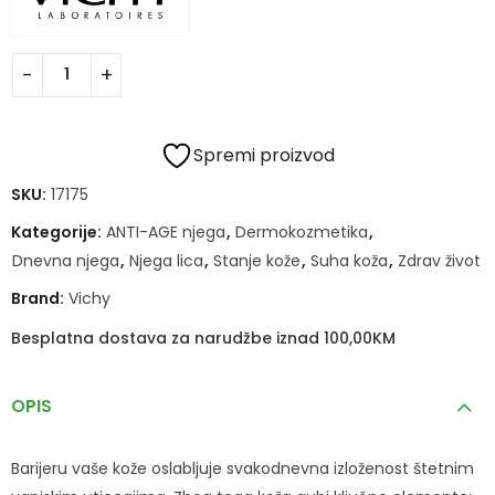
Spremi proizvod
SKU:
17175
Kategorije:
ANTI-AGE njega
,
Dermokozmetika
,
Dnevna njega
,
Njega lica
,
Stanje kože
,
Suha koža
,
Zdrav život
Brand:
Vichy
Besplatna dostava za narudžbe iznad 100,00KM
OPIS
Barijeru vaše kože oslabljuje svakodnevna izloženost štetnim