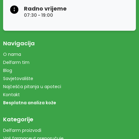
Radno vrijeme
07:30 - 19:00
Navigacija
O nama
Delfarm tim
Blog
Savjetovalište
Najčešća pitanja u apoteci
Kontakt
Besplatna analiza kože
Kategorije
Delfarm proizvodi
Vaš farmaceut preporučuje