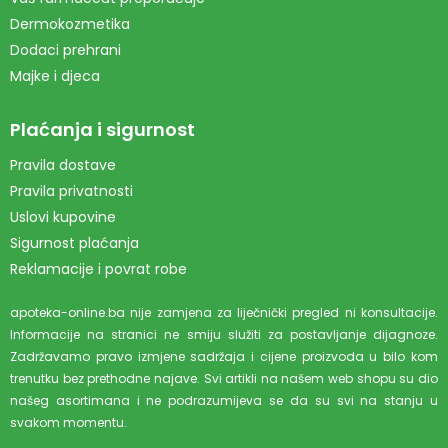
Dermokozmetika
Dodaci prehrani
Majke i djeca
Plaćanja i sigurnost
Pravila dostave
Pravila privatnosti
Uslovi kupovine
Sigurnost plaćanja
Reklamacije i povrat robe
apoteka-online.ba nije zamjena za liječnički pregled ni konsultacije.
Informacije na stranici ne smiju služiti za postavljanje dijagnoze.
Zadržavamo pravo izmjene sadržaja i cijene proizvoda u bilo kom
trenutku bez prethodne najave. Svi artikli na našem web shopu su dio
našeg asortimana i ne podrazumijeva se da su svi na stanju u
svakom momentu.