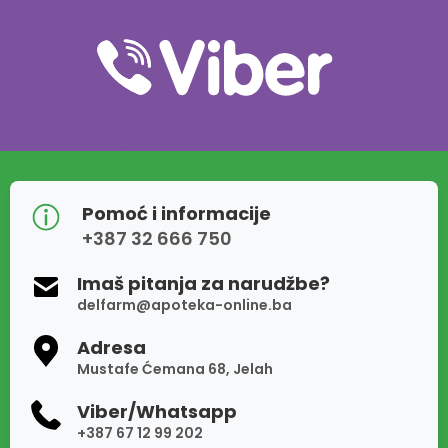
Pomoć i informacije
+387 32 666 750
Imaš pitanja za narudžbe?
delfarm@apoteka-online.ba
Adresa
Mustafe Ćemana 68, Jelah
Viber/Whatsapp
+387 67 12 99 202